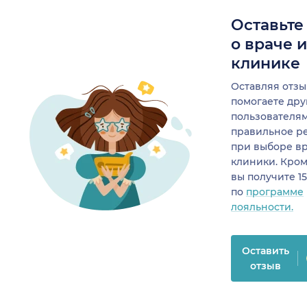
Оставьте
о враче 
клинике
Оставляя отзы
помогаете др
пользователя
правильное р
при выборе в
клиники. Кром
вы получите 1
по
программе
лояльности.
Оставить
отзыв