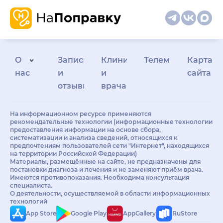
О
Запись
Клиникам
Телемедицина
Карта
нас
и
и
сайта
отзывы
врачам
На информационном ресурсе применяются
рекомендательные технологии (информационные технологии
предоставления информации на основе сбора,
систематизации и анализа сведений, относящихся к
предпочтениям пользователей сети "Интернет", находящихся
на территории Российской Федерации)
Материалы, размещённые на сайте, не предназначены для
постановки диагноза и лечения и не заменяют приём врача.
Имеются противопоказания. Необходима консультация
специалиста.
О деятельности, осуществляемой в области информационных
технологий
App Store
Google Play
AppGallery
RuStore