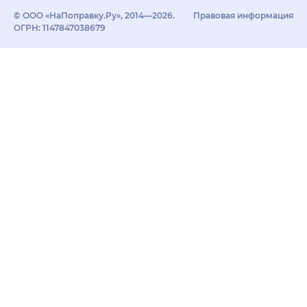
© ООО «НаПоправку.Ру», 2014—2026.
Правовая информация
ОГРН: 1147847038679