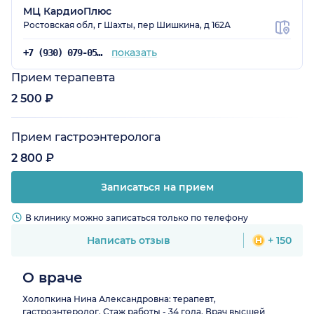
МЦ КардиоПлюс
Ростовская обл, г Шахты, пер Шишкина, д 162А
показать
+7 (930) 079-05-81
Прием терапевта
2 500 ₽
Прием гастроэнтеролога
2 800 ₽
Записаться на прием
В клинику можно записаться только по телефону
Написать отзыв
+ 150
О враче
Холопкина Нина Александровна: терапевт,
гастроэнтеролог. Стаж работы - 34 года. Врач высшей