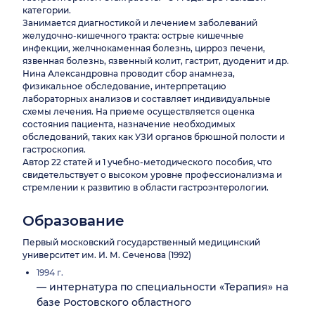
категории.
Занимается диагностикой и лечением заболеваний
желудочно-кишечного тракта: острые кишечные
инфекции, желчнокаменная болезнь, цирроз печени,
язвенная болезнь, язвенный колит, гастрит, дуоденит и др.
Нина Александровна проводит сбор анамнеза,
физикальное обследование, интерпретацию
лабораторных анализов и составляет индивидуальные
схемы лечения. На приеме осуществляется оценка
состояния пациента, назначение необходимых
обследований, таких как УЗИ органов брюшной полости и
гастроскопия.
Автор 22 статей и 1 учебно-методического пособия, что
свидетельствует о высоком уровне профессионализма и
стремлении к развитию в области гастроэнтерологии.
Образование
Первый московский государственный медицинский
университет им. И. М. Сеченова (1992)
1994 г.
— интернатура по специальности «Терапия» на
базе Ростовского областного