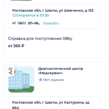
Ростовская обл, г Шахты, ул Шевченко, д 153
Откроется в 07:30
показать
+7 (863) 285-60-66
Справка для поступления 086у
от 566 ₽
Диагностический центр
«Медсервис»
Нет оценок
Ростовская обл, г Шахты, ул Халтурина, зд
66А