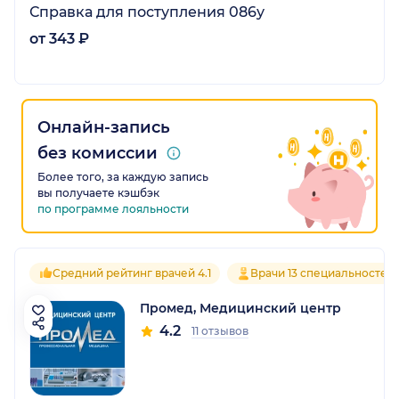
Справка для поступления 086у
от 343 ₽
Онлайн-запись
без комиссии
Более того, за каждую запись
вы получаете кэшбэк
по программе лояльности
Средний рейтинг врачей 4.1
Врачи 13 специальностей
Промед, Медицинский центр
4.2
11 отзывов