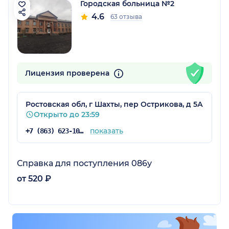
Городская больница №2
4.6
63 отзыва
Лицензия проверена
Ростовская обл, г Шахты, пер Острикова, д 5А
Открыто до 23:59
показать
+7 (863) 623-10-74
Справка для поступления 086у
от 520 ₽