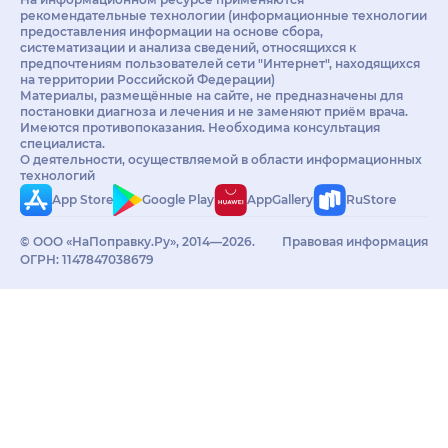
рекомендательные технологии (информационные технологии
предоставления информации на основе сбора,
систематизации и анализа сведений, относящихся к
предпочтениям пользователей сети "Интернет", находящихся
на территории Российской Федерации)
Материалы, размещённые на сайте, не предназначены для
постановки диагноза и лечения и не заменяют приём врача.
Имеются противопоказания. Необходима консультация
специалиста.
О деятельности, осуществляемой в области информационных
технологий
App Store
Google Play
AppGallery
RuStore
© ООО «НаПоправку.Ру», 2014—2026.
Правовая информация
ОГРН: 1147847038679