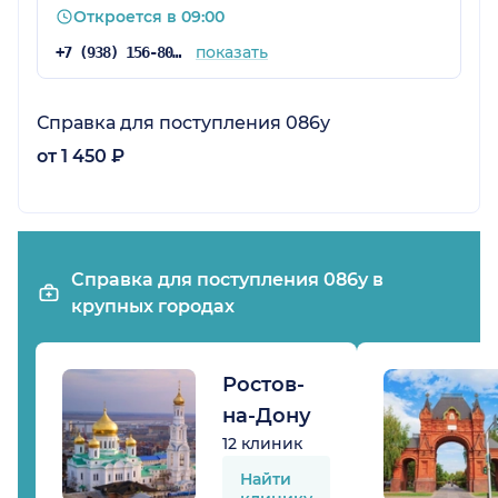
Откроется в 09:00
показать
+7 (938) 156-80-80
Справка для поступления 086у
от 1 450 ₽
Справка для поступления 086у в
крупных городах
Ростов-
на-Дону
12 клиник
Найти