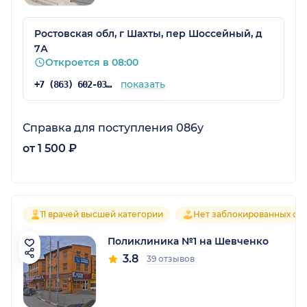
Ростовская обл, г Шахты, пер Шоссейный, д
7А
Откроется в 08:00
показать
+7 (863) 602-03-62
Справка для поступления 086у
от 1 500 ₽
11 врачей высшей категории
Нет заблокированных от
Поликлиника №1 на Шевченко
3.8
39 отзывов