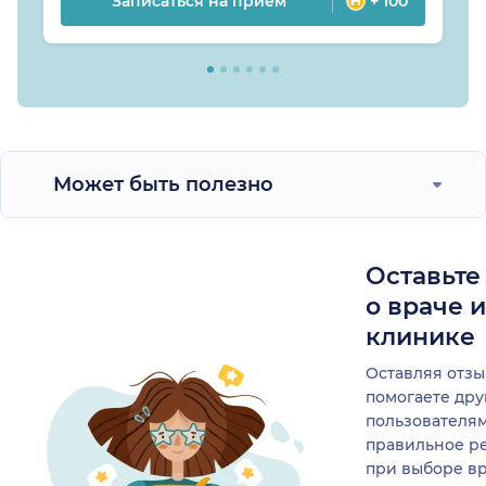
Записаться на прием
+ 100
Может быть полезно
Оставьте
о враче 
клинике
Оставляя отзы
помогаете др
пользователя
правильное р
при выборе в