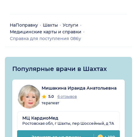
НаПоправку
Шахты
Услуги
Медицинские карты и справки
Справка для поступления 086у
Популярные врачи в Шахтах
Мишакина Ираида Анатольевна
5.0
6 отзывов
терапевт
МЦ КардиоМед
Ростовская обл, г Шахты, пер Шоссейный, д 7А