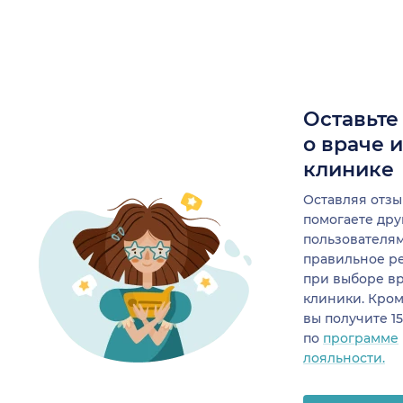
Оставьте
о враче 
клинике
Оставляя отзы
помогаете др
пользователя
правильное р
при выборе в
клиники. Кром
вы получите 1
по
программе
лояльности.