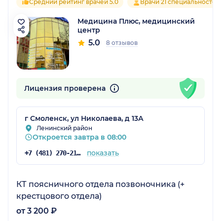
Средний рейтинг врачей 5.0
Врачи 21 специальностей
Медицина Плюс, медицинский
центр
5.0
8 отзывов
Лицензия проверена
г Смоленск, ул Николаева, д 13А
Ленинский район
Откроется завтра в 08:00
показать
+7 (481) 270-21-51
КТ поясничного отдела позвоночника (+
крестцового отдела)
от 3 200 ₽