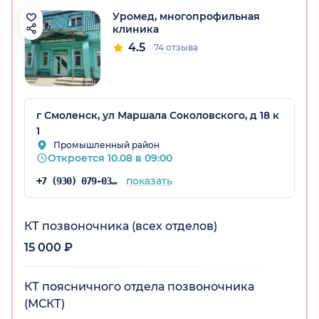
Уромед, многопрофильная
клиника
4.5
74 отзыва
г Смоленск, ул Маршала Соколовского, д 18 к
1
Промышленный район
Откроется 10.08 в 09:00
показать
+7 (930) 079-03-28
КТ позвоночника (всех отделов)
15 000 ₽
КТ поясничного отдела позвоночника
(МСКТ)