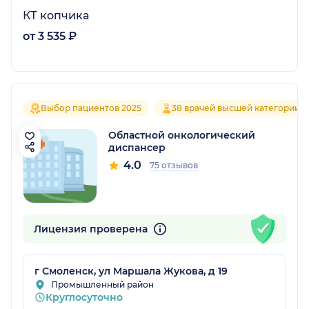
КТ копчика
от 3 535 ₽
Выбор пациентов 2025
38 врачей высшей категории
Областной онкологический
диспансер
4.0
75 отзывов
Лицензия проверена
г Смоленск, ул Маршала Жукова, д 19
Промышленный район
Круглосуточно