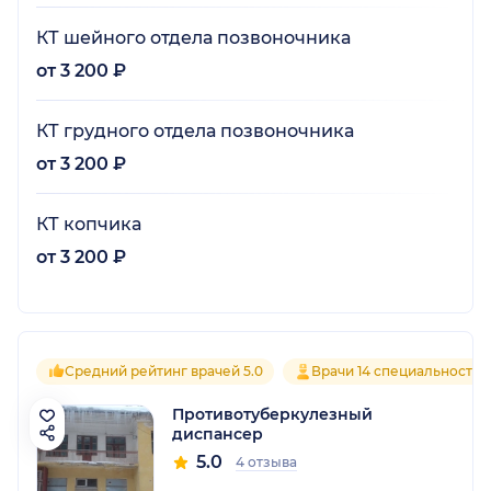
КТ шейного отдела позвоночника
от 3 200 ₽
КТ грудного отдела позвоночника
от 3 200 ₽
КТ копчика
от 3 200 ₽
Средний рейтинг врачей 5.0
Врачи 14 специальностей
Противотуберкулезный
диспансер
5.0
4 отзыва