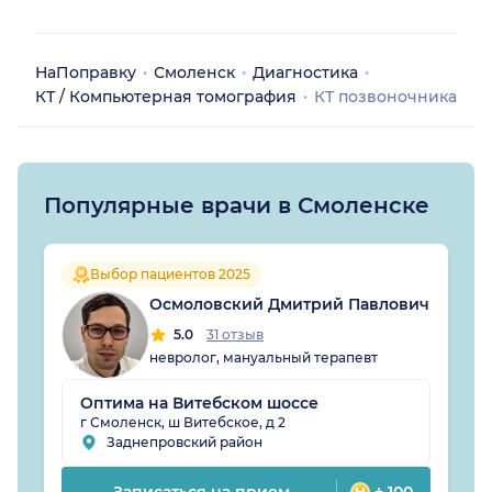
НаПоправку
Смоленск
Диагностика
КТ / Компьютерная томография
КТ позвоночника
Популярные врачи в Смоленске
Выбор пациентов 2025
Осмоловский Дмитрий Павлович
5.0
31 отзыв
невролог, мануальный терапевт
Оптима на Витебском шоссе
г Смоленск, ш Витебское, д 2
Заднепровский район
Записаться на прием
+ 100