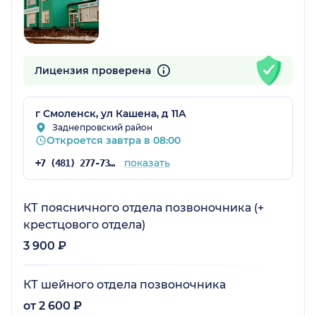
Лицензия проверена
г Смоленск, ул Кашена, д 11А
Заднепровский район
Откроется завтра в 08:00
показать
+7 (481) 277-73-33
КТ поясничного отдела позвоночника (+
крестцового отдела)
3 900 ₽
КТ шейного отдела позвоночника
от 2 600 ₽