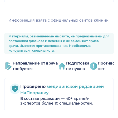
Информация взята c официальных сайтов клиник
Материалы, размещённые на сайте, не предназначены для
постановки диагноза и лечения и не заменяют приём
врача. Имеются противопоказания. Необходима
консультация специалиста.
Направление от врача
Подготовка
Противоп
требуется
не нужна
нет
Проверено
медицинской редакцией
НаПоправку
В составе редакции — 40+ врачей-
экспертов более 10 специальностей.