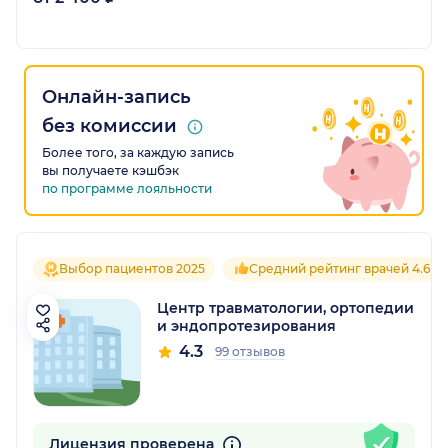
Онлайн-запись
без комиссии
Более того, за каждую запись
вы получаете кэшбэк
по программе лояльности
Выбор пациентов 2025
Средний рейтинг врачей 4.6
Центр травматологии, ортопедии
и эндопротезирования
4.3
99 отзывов
Лицензия проверена