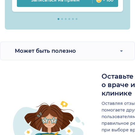
Может быть полезно
Оставьте
о враче 
клинике
Оставляя отзы
помогаете др
пользователя
правильное р
при выборе в