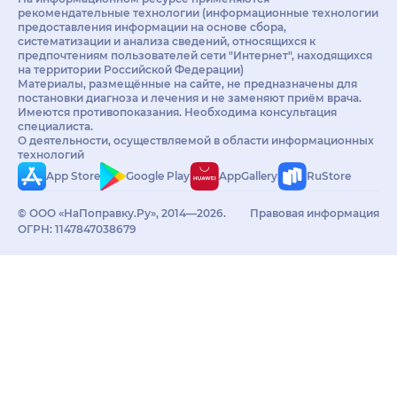
рекомендательные технологии (информационные технологии
предоставления информации на основе сбора,
систематизации и анализа сведений, относящихся к
предпочтениям пользователей сети "Интернет", находящихся
на территории Российской Федерации)
Материалы, размещённые на сайте, не предназначены для
постановки диагноза и лечения и не заменяют приём врача.
Имеются противопоказания. Необходима консультация
специалиста.
О деятельности, осуществляемой в области информационных
технологий
App Store
Google Play
AppGallery
RuStore
© ООО «НаПоправку.Ру», 2014—2026.
Правовая информация
ОГРН: 1147847038679