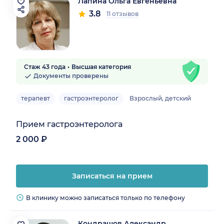
Лапина Ольга Евгеньевна
3.8
11 отзывов
Стаж 43 года
Высшая категория
Документы проверены
терапевт
гастроэнтеролог
Взрослый, детский
Прием гастроэнтеролога
2 000 ₽
Записаться на прием
В клинику можно записаться только по телефону
Кондрашов Александр