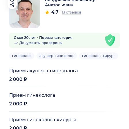
Анатольевич
4.7
13 отзывов
Стаж 20 лет
Первая категория
Документы проверены
гинеколог
акушер-гинеколог
гинеколог-хирург
вр
Прием акушера-гинеколога
2 000 ₽
Прием гинеколога
2 000 ₽
Прием гинеколога-хирурга
2 000 ₽