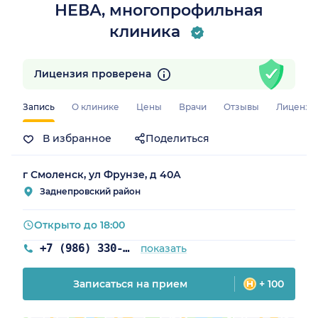
НЕВА, многопрофильная
клиника
Лицензия проверена
Запись
О клинике
Цены
Врачи
Отзывы
Лицензи
В избранное
Поделиться
г Смоленск, ул Фрунзе, д 40А
Заднепровский район
Открыто до 18:00
+7 (986) 330-19-54
показать
Записаться на прием
+ 100