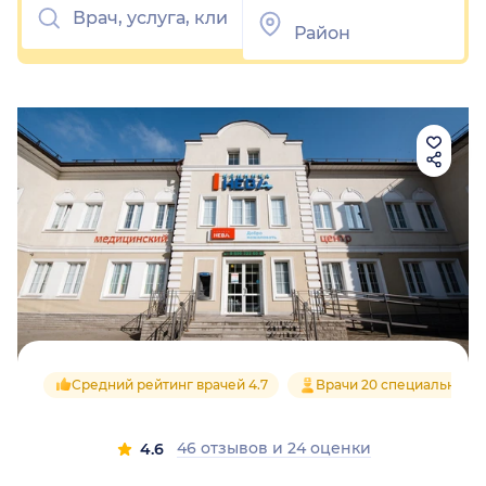
Средний рейтинг врачей 4.7
Врачи 20 специальност
46 отзывов
и
24 оценки
4.6