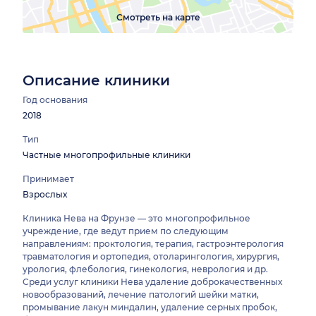
Смотреть на карте
Описание клиники
Год основания
2018
Тип
Частные многопрофильные клиники
Принимает
Взрослых
Клиника Нева на Фрунзе — это многопрофильное
учреждение, где ведут прием по следующим
направлениям: проктология, терапия, гастроэнтерология
травматология и ортопедия, отоларингология, хирургия,
урология, флебология, гинекология, неврология и др.
Среди услуг клиники Нева удаление доброкачественных
новообразований, лечение патологий шейки матки,
промывание лакун миндалин, удаление серных пробок,