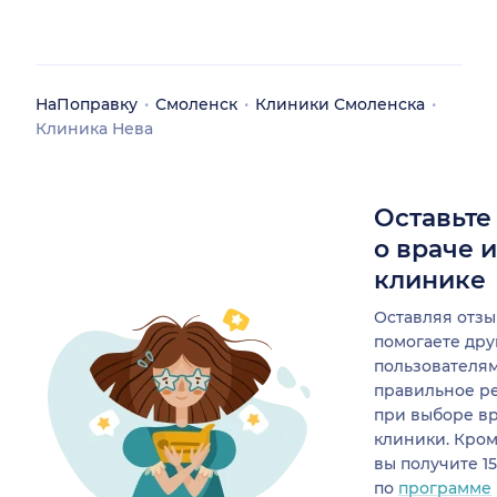
НаПоправку
Смоленск
Клиники Смоленска
Клиника Нева
Оставьте
о враче 
клинике
Оставляя отзы
помогаете др
пользователя
правильное р
при выборе в
клиники. Кром
вы получите 1
по
программе