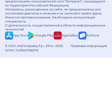
предпочтениям пользователей сети "Интернет", находящихся
на территории Российской Федерации)
Материалы, размещённые на сайте, не предназначены для
постановки диагноза и лечения и не заменяют приём врача.
Имеются противопоказания. Необходима консультация
специалиста.
О деятельности, осуществляемой в области информационных
технологий
App Store
Google Play
AppGallery
RuStore
© ООО «НаПоправку.Ру», 2014—2026.
Правовая информация
ОГРН: 1147847038679