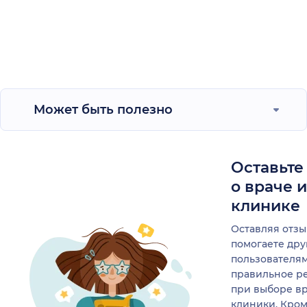
Может быть полезно
Оставьте
о враче 
клинике
Оставляя отзы
помогаете др
пользователя
правильное р
при выборе в
клиники. Кром