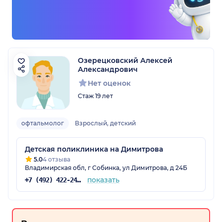
Озерецковский Алексей
Александрович
Нет оценок
Стаж 19 лет
офтальмолог
Взрослый, детский
Детская поликлиника на Димитрова
5.0
4 отзыва
Владимирская обл, г Собинка, ул Димитрова, д 24Б
показать
+7 (492) 422-24-09