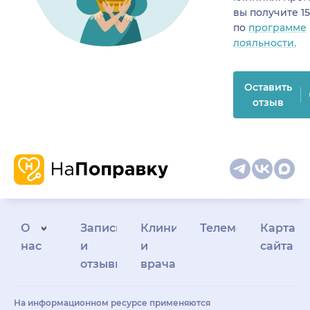
вы получите 1
по
программе
лояльности.
Оставить
отзыв
О
Запись
Клиникам
Телемедицина
Карта
нас
и
и
сайта
отзывы
врачам
На информационном ресурсе применяются