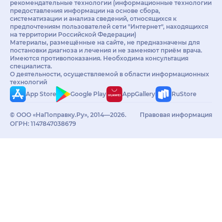
рекомендательные технологии (информационные технологии
предоставления информации на основе сбора,
систематизации и анализа сведений, относящихся к
предпочтениям пользователей сети "Интернет", находящихся
на территории Российской Федерации)
Материалы, размещённые на сайте, не предназначены для
постановки диагноза и лечения и не заменяют приём врача.
Имеются противопоказания. Необходима консультация
специалиста.
О деятельности, осуществляемой в области информационных
технологий
App Store
Google Play
AppGallery
RuStore
© ООО «НаПоправку.Ру», 2014—2026.
Правовая информация
ОГРН: 1147847038679