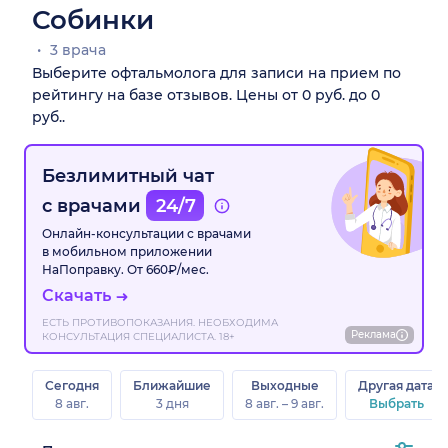
Собинки
3 врача
Выберите офтальмолога для записи на прием по
рейтингу на базе отзывов. Цены от 0 руб. до 0
руб..
Безлимитный чат
с врачами
24/7
Онлайн-консультации с врачами
в мобильном приложении
НаПоправку. От 660₽/мес.
Скачать
ЕСТЬ ПРОТИВОПОКАЗАНИЯ. НЕОБХОДИМА
Реклама
КОНСУЛЬТАЦИЯ СПЕЦИАЛИСТА. 18+
Сегодня
Ближайшие
Выходные
Другая дата
8 авг.
3 дня
8 авг. – 9 авг.
Выбрать