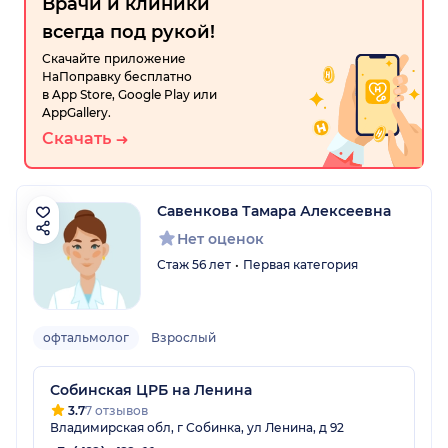
Врачи и клиники
всегда под рукой!
Скачайте приложение
НаПоправку бесплатно
в App Store, Google Play или
AppGallery.
Скачать
Савенкова Тамара Алексеевна
Нет оценок
Стаж 56 лет
Первая категория
офтальмолог
Взрослый
Собинская ЦРБ на Ленина
3.7
7 отзывов
Владимирская обл, г Собинка, ул Ленина, д 92