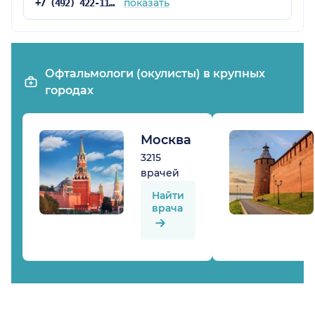
показать
+7 (492) 422-11-75
Офтальмологи (окулисты) в крупных
городах
Москва
3215
врачей
Найти
врача