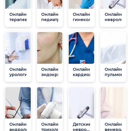
Онлайн
Онлайн
Онлайн
Онлайн
терапевты
педиатры
гинекологи
неврологи
Онлайн
Онлайн
Онлайн
Онлайн
урологи
эндокринологи
кардиологи
пульмонол
Онлайн
Онлайн
Детские
Онлайн
андрологи
трихологи
неврологи
венеролог