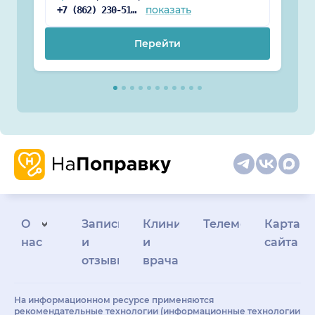
показать
+7 (862) 230-51-67
Перейти
О
Запись
Клиникам
Телемедицина
Карта
нас
и
и
сайта
отзывы
врачам
На информационном ресурсе применяются
рекомендательные технологии (информационные технологии