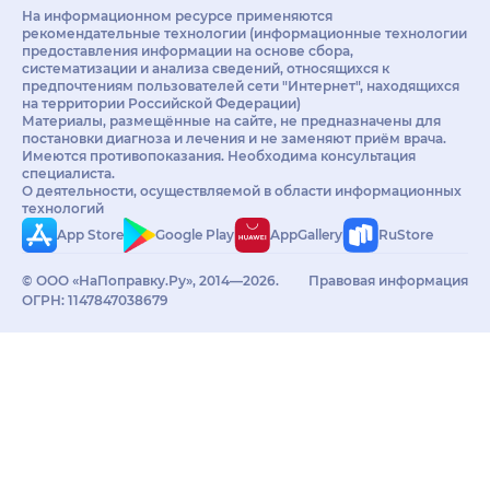
На информационном ресурсе применяются
рекомендательные технологии (информационные технологии
предоставления информации на основе сбора,
систематизации и анализа сведений, относящихся к
предпочтениям пользователей сети "Интернет", находящихся
на территории Российской Федерации)
Материалы, размещённые на сайте, не предназначены для
постановки диагноза и лечения и не заменяют приём врача.
Имеются противопоказания. Необходима консультация
специалиста.
О деятельности, осуществляемой в области информационных
технологий
App Store
Google Play
AppGallery
RuStore
© ООО «НаПоправку.Ру», 2014—2026.
Правовая информация
ОГРН: 1147847038679