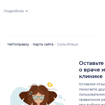
Подробнее
НаПоправку
Карта сайта
Соль-Илецк
Оставьте
о враче 
клинике
Оставляя отзы
помогаете др
пользователя
правильное р
при выборе в