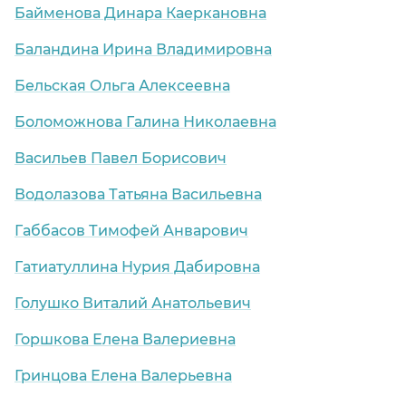
Байменова Динара Каеркановна
Баландина Ирина Владимировна
Бельская Ольга Алексеевна
Боломожнова Галина Николаевна
Васильев Павел Борисович
Водолазова Татьяна Васильевна
Габбасов Тимофей Анварович
Гатиатуллина Нурия Дабировна
Голушко Виталий Анатольевич
Горшкова Елена Валериевна
Гринцова Елена Валерьевна