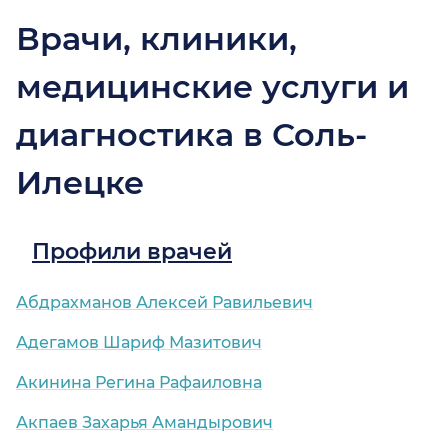
Врачи, клиники,
медицинские услуги и
диагностика в Соль-
Илецке
Профили врачей
Абдрахманов Алексей Равильевич
Адегамов Шариф Мазитович
Акинина Регина Рафаиловна
Акпаев Захарья Амандырович