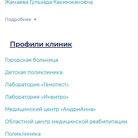
Жамаева Гульзада Какимжановна
Подробнее
Профили клиник
Городская больница
Детская поликлиника
Лаборатория «Гемотест»
Лаборатория «Инвитро»
Медицинский центр «АндриАнна»
Областной центр медицинской реабилитации
Поликлиника