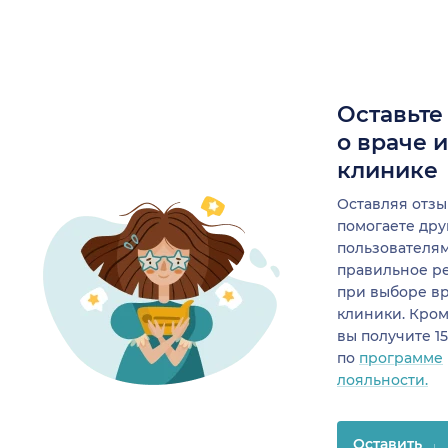
Оставьте
о враче 
клинике
Оставляя отзы
помогаете др
пользователя
правильное р
при выборе в
клиники. Кром
вы получите 1
по
программе
лояльности.
Оставить