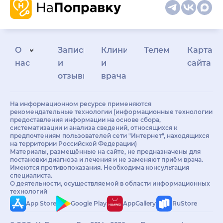
О
Запись
Клиникам
Телемедицина
Карта
нас
и
и
сайта
отзывы
врачам
На информационном ресурсе применяются
рекомендательные технологии (информационные технологии
предоставления информации на основе сбора,
систематизации и анализа сведений, относящихся к
предпочтениям пользователей сети "Интернет", находящихся
на территории Российской Федерации)
Материалы, размещённые на сайте, не предназначены для
постановки диагноза и лечения и не заменяют приём врача.
Имеются противопоказания. Необходима консультация
специалиста.
О деятельности, осуществляемой в области информационных
технологий
App Store
Google Play
AppGallery
RuStore