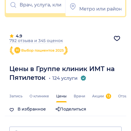
4.9
792 отзыва
и
345 оценок
Цены в Группе клиник ИМТ на
Пятилеток
124 услуги
Запись
О клинике
Цены
Врачи
Акции
13
Отзыв
В избранное
Поделиться