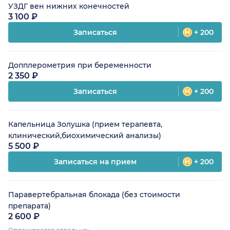
УЗДГ вен нижних конечностей
3 100 ₽
Записаться
+ 200
Допплерометрия при беременности
2 350 ₽
Записаться
+ 200
Капельница Золушка (прием терапевта,
клинический,биохимический анализы)
5 500 ₽
Записаться на прием
+ 200
Паравертебральная блокада (без стоимости
препарата)
2 600 ₽