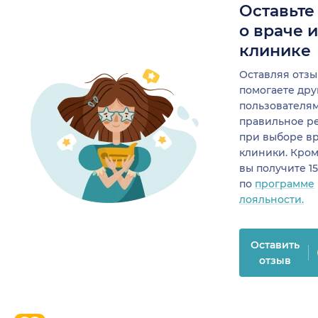
Оставьте
о враче 
клинике
Оставляя отзы
помогаете др
пользователя
правильное р
при выборе в
клиники. Кром
вы получите 1
по
программе
лояльности.
Оставить
отзыв