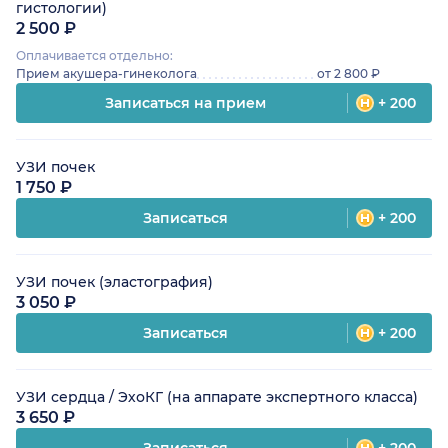
гистологии)
2 500 ₽
Оплачивается отдельно:
Прием акушера-гинеколога
от 2 800 ₽
Записаться на прием
+ 200
УЗИ почек
1 750 ₽
Записаться
+ 200
УЗИ почек (эластография)
3 050 ₽
Записаться
+ 200
УЗИ сердца / ЭхоКГ (на аппарате экспертного класса)
3 650 ₽