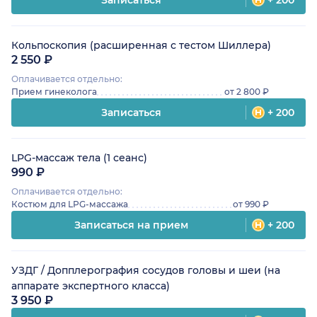
Записаться
+ 200
Кольпоскопия (расширенная с тестом Шиллера)
2 550 ₽
Оплачивается отдельно:
Прием гинеколога
от 2 800 ₽
Записаться
+ 200
LPG-массаж тела (1 сеанс)
990 ₽
Оплачивается отдельно:
Костюм для LPG-массажа
от 990 ₽
Записаться на прием
+ 200
УЗДГ / Допплерография сосудов головы и шеи (на
аппарате экспертного класса)
3 950 ₽