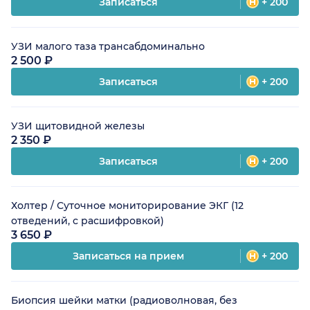
Записаться
+ 200
УЗИ малого таза трансабдоминально
2 500 ₽
Записаться
+ 200
УЗИ щитовидной железы
2 350 ₽
Записаться
+ 200
Холтер / Суточное мониторирование ЭКГ (12
отведений, с расшифровкой)
3 650 ₽
Записаться на прием
+ 200
Биопсия шейки матки (радиоволновая, без