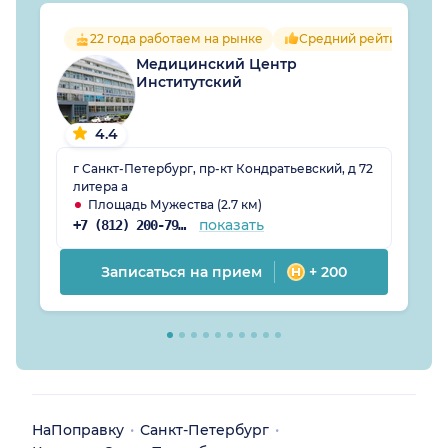
22 года работаем на рынке
Средний рейтинг враче
Медицинский Центр
Институтский
4.4
г Санкт-Петербург, пр-кт Кондратьевский, д 72
литера а
Площадь Мужества (2.7 км)
показать
+7 (812) 200-79-13
Записаться на прием
+ 200
НаПоправку
Санкт-Петербург