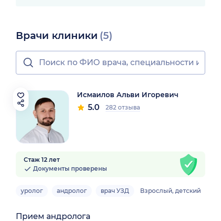
Врачи клиники
(5)
Исмаилов Альви Игоревич
5.0
282 отзыва
Стаж 12 лет
Документы проверены
уролог
андролог
врач УЗД
Взрослый, детский
Прием андролога