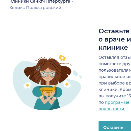
Клиники Санкт-Петербурга
Хеликс Полюстровский
Оставьте
о враче 
клинике
Оставляя отзы
помогаете др
пользователя
правильное р
при выборе в
клиники. Кром
вы получите 1
по
программе
лояльности.
Оставить