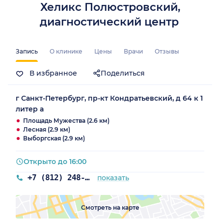
Хеликс Полюстровский,
диагностический центр
Запись
О клинике
Цены
Врачи
Отзывы
В избранное
Поделиться
г Санкт-Петербург, пр-кт Кондратьевский, д 64 к 1
литер а
Площадь Мужества (2.6 км)
Лесная (2.9 км)
Выборгская (2.9 км)
Открыто до 16:00
+7 (812) 248-03-03
показать
Смотреть на карте