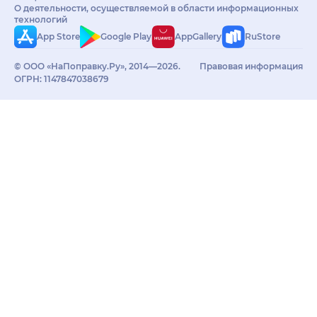
О деятельности, осуществляемой в области информационных
технологий
App Store
Google Play
AppGallery
RuStore
© ООО «НаПоправку.Ру», 2014—2026.
Правовая информация
ОГРН: 1147847038679