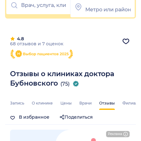
4.8
68 отзывов
и
7 оценок
Отзывы о клиниках доктора
Бубновского
(75)
Запись
О клинике
Цены
Врачи
Отзывы
Филиал
В избранное
Поделиться
Реклама