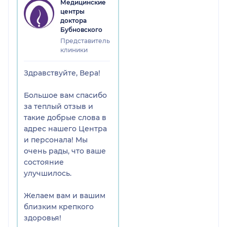
Медицинские
курса, но я ничего не
центры
потеряла, мне продлили
доктора
курс и ещё даже в
Бубновского
подарок 2 занятия дали.
Представитель
Очень приятно. А
клиники
результат я почувствовала
буквально с первых
Здравствуйте, Вера!
занятий. Спасибо всем кто
работает в этом центре.
Большое вам спасибо
Здоровья и ангела
за теплый отзыв и
хранителя.
такие добрые слова в
адрес нашего Центра
и персонала! Мы
очень рады, что ваше
состояние
улучшилось.
Желаем вам и вашим
близким крепкого
здоровья!