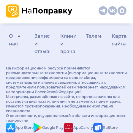
О
Запись
Клиникам
Телемедицина
Карта
нас
и
и
сайта
отзывы
врачам
На информационном ресурсе применяются
рекомендательные технологии (информационные технологии
предоставления информации на основе сбора,
систематизации и анализа сведений, относящихся к
предпочтениям пользователей сети "Интернет", находящихся
на территории Российской Федерации)
Материалы, размещённые на сайте, не предназначены для
постановки диагноза и лечения и не заменяют приём врача.
Имеются противопоказания. Необходима консультация
специалиста.
О деятельности, осуществляемой в области информационных
технологий
App Store
Google Play
AppGallery
RuStore