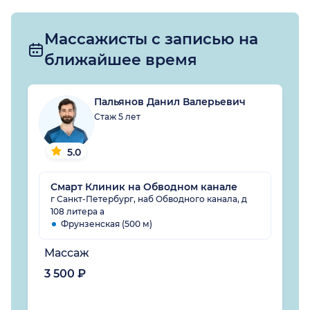
Массажисты с записью на
ближайшее время
Пальянов Данил Валерьевич
Стаж 5 лет
5.0
Смарт Клиник на Обводном канале
г Санкт-Петербург, наб Обводного канала, д
108 литера а
Фрунзенская (500 м)
Массаж
3 500 ₽