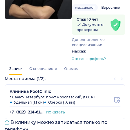
массажист
Взрослый
Стаж 10 лет
Документы
проверены
Дополнительные
специализации:
массаж
Это ваш профиль?
Запись
О специалисте
Отзывы
Места приёма (1/2):
Клиника FootClinic
г Санкт-Петербург, пр-кт Ярославский, д 66 к 1
Удельная (1.1 км)
Озерки (1.6 км)
показать
+7 (812) 214-61-62
В клинику можно записаться только по
телефону