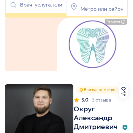
Реклама
Близко от метро
5.0
3 отзыва
Округ
Александр
Дмитриевич