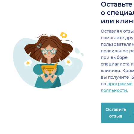
Оставьте
о специа
или клин
Оставляя отзы
помогаете др
пользователя
правильное р
при выборе
специалиста 
клиники. Кром
вы получите 1
по
программе
лояльности.
Оставить
отзыв