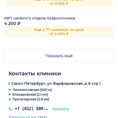
от 8 500 Р
МРТ шейного отдела позвоночника
4 200 ₽
Ещё в 77 клиниках по цене
от 4 000 Р
Показать ещё
Контакты клиники
г Санкт-Петербург, ул Фарфоровская, д 6 стр 1
Ломоносовская (600 м)
Елизаровская (2.1 км)
Пролетарская (2.8 км)
+7 (812) 509-40-27
показать
Открыто до 23:00