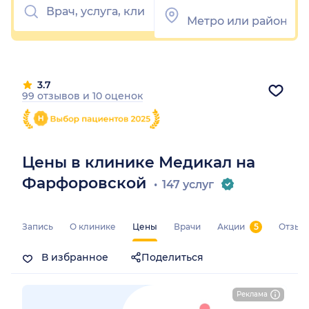
3.7
99 отзывов
и
10 оценок
Цены в клинике Медикал на
Фарфоровской
147 услуг
Запись
О клинике
Цены
Врачи
Акции
5
Отзыв
В избранное
Поделиться
Реклама