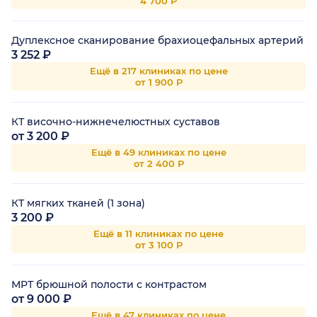
4 700 Р
Дуплексное сканирование брахиоцефальных артерий
3 252 ₽
Ещё в 217 клиниках по цене
от 1 900 Р
КТ височно-нижнечелюстных суставов
от 3 200 ₽
Ещё в 49 клиниках по цене
от 2 400 Р
КТ мягких тканей (1 зона)
3 200 ₽
Ещё в 11 клиниках по цене
от 3 100 Р
МРТ брюшной полости с контрастом
от 9 000 ₽
Ещё в 47 клиниках по цене