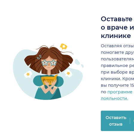
Оставьте
о враче 
клинике
Оставляя отзы
помогаете др
пользователя
правильное р
при выборе в
клиники. Кром
вы получите 1
по
программе
лояльности.
Оставить
отзыв