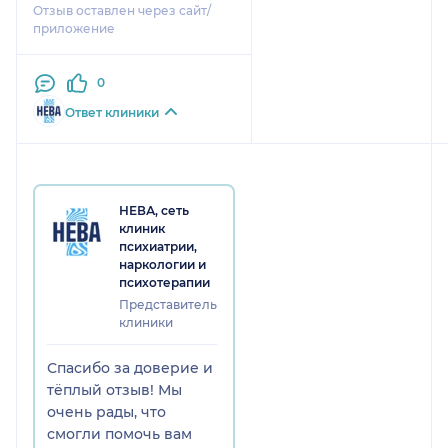
Отзыв оставлен через сайт/
намного легче.
приложение
0
Ответ клиники
НЕВА, сеть
клиник
психиатрии,
наркологии и
психотерапии
Представитель
клиники
Спасибо за доверие и
тёплый отзыв! Мы
очень рады, что
смогли помочь вам