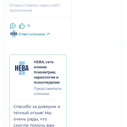
Отзыв оставлен через сайт/
приложение
0
Ответ клиники
НЕВА, сеть
клиник
психиатрии,
наркологии и
психотерапии
Представитель
клиники
Спасибо за доверие и
тёплый отзыв! Мы
очень рады, что
смогли помочь вам