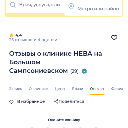
4.4
25 отзывов
и
4 оценки
Отзывы о клинике НЕВА на
Большом
Сампсониевском
(29)
Запись
О клинике
Цены
Врачи
Отзывы
Филиал
В избранное
Поделиться
Оцените клинику