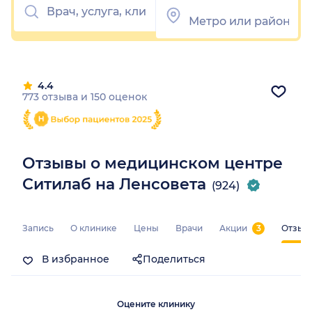
4.4
773 отзыва
и
150 оценок
Отзывы о медицинском центре
Ситилаб на Ленсовета
(924)
Запись
О клинике
Цены
Врачи
Акции
3
Отзыв
В избранное
Поделиться
Оцените клинику