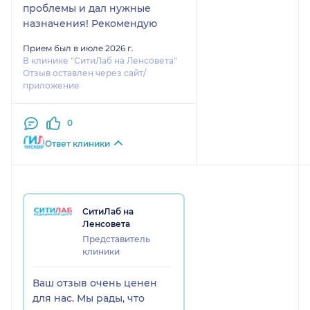
проблемы и дал нужные
назначения! Рекомендую
Прием был в июле 2026 г.
В клинике "СитиЛаб на Ленсовета"
Отзыв оставлен через сайт/
приложение
0
Ответ клиники
СитиЛаб на
Ленсовета
Представитель
клиники
Ваш отзыв очень ценен
для нас. Мы рады, что