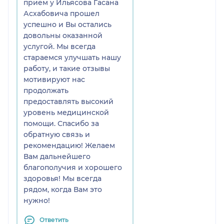
прием у Ильясова Гасана
Асхабовича прошел
успешно и Вы остались
довольны оказанной
услугой. Мы всегда
стараемся улучшать нашу
работу, и такие отзывы
мотивируют нас
продолжать
предоставлять высокий
уровень медицинской
помощи. Спасибо за
обратную связь и
рекомендацию! Желаем
Вам дальнейшего
благополучия и хорошего
здоровья! Мы всегда
рядом, когда Вам это
нужно!
Ответить