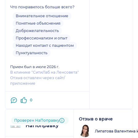
Что понравилось больше всего?
Внимательное отношение
Понятные объяснения
Доброжелательность
Профессионализм и опыт
Находит контакт с пациентом
Пунктуальность
Прием был в июле 2026 г.
В клинике "СитиЛаб на Ленсовета"
Отзыв оставлен через сайт/
приложение
0
Отзыв о враче
Пользователь
Проверен НаПоправку
НаПоправку
Липатова Валентина 