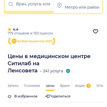
4.4
775 отзывов
и
150 оценок
Цены в медицинском центре
Ситилаб на
Ленсовета
241 услуга
Запись
О клинике
Цены
Врачи
Акции
3
Отзыв
В избранное
Поделиться