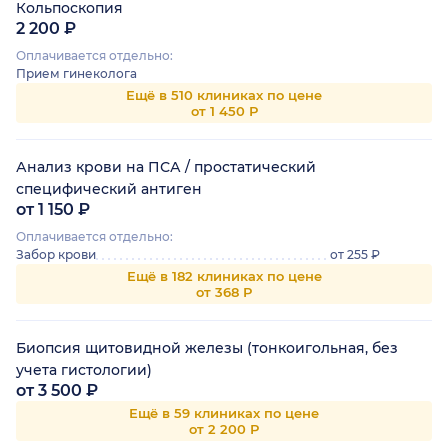
Кольпоскопия
2 200 ₽
Оплачивается отдельно:
Прием гинеколога
Ещё в 510 клиниках по цене
от 1 450 Р
Анализ крови на ПСА / простатический
специфический антиген
от 1 150 ₽
Оплачивается отдельно:
Забор крови
от 255 ₽
Ещё в 182 клиниках по цене
от 368 Р
Биопсия щитовидной железы (тонкоигольная, без
учета гистологии)
от 3 500 ₽
Ещё в 59 клиниках по цене
от 2 200 Р