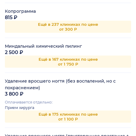
Копрограмма
815 ₽
Ещё в 237 клиниках по цене
от 300 Р
Миндальный химический пилинг
2 500 ₽
Ещё в 167 клиниках по цене
от 1 750 Р
Удаление вросшего ногтя (без воспалений, но с
покраснением)
3 800 ₽
Оплачивается отдельно:
Прием хирурга
Ещё в 175 клиниках по цене
от 1 100 Р