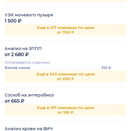
УЗИ мочевого пузыря
1 500 ₽
Ещё в 517 клиниках по цене
от 700 Р
Анализ на ЗППП
от 2 680 ₽
Оплачивается отдельно:
Взятие мазка
355 ₽
Ещё в 343 клиниках по цене
от 200 Р
Соскоб на энтеробиоз
от 665 ₽
Ещё в 197 клиниках по цене
от 190 Р
Анализ крови на ВИЧ