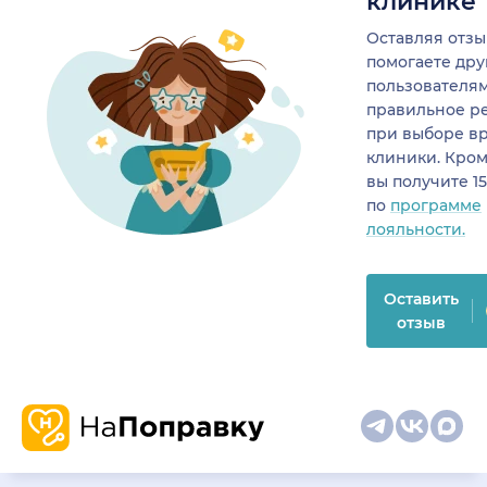
клинике
Оставляя отзы
помогаете др
пользователя
правильное р
при выборе в
клиники. Кром
вы получите 1
по
программе
лояльности.
Оставить
отзыв