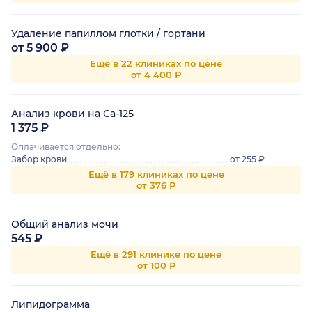
Удаление папиллом глотки / гортани
от 5 900 ₽
Ещё в 22 клиниках по цене
от 4 400 Р
Анализ крови на Са-125
1 375 ₽
Оплачивается отдельно:
Забор крови
от 255 ₽
Ещё в 179 клиниках по цене
от 376 Р
Общий анализ мочи
545 ₽
Ещё в 291 клинике по цене
от 100 Р
Липидограмма