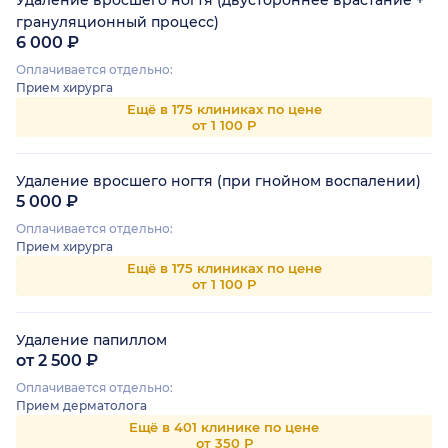
Удаление вросшего ногтя (двустороннее врастание +
грануляционный процесс)
6 000 ₽
Оплачивается отдельно:
Прием хирурга
Ещё в 175 клиниках по цене
от 1 100 Р
Удаление вросшего ногтя (при гнойном воспалении)
5 000 ₽
Оплачивается отдельно:
Прием хирурга
Ещё в 175 клиниках по цене
от 1 100 Р
Удаление папиллом
от 2 500 ₽
Оплачивается отдельно:
Прием дерматолога
Ещё в 401 клинике по цене
от 350 Р