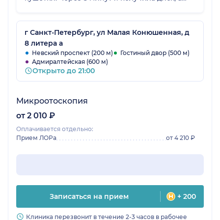
через 4 часа заключение на почту. Спасибо!
г Санкт-Петербург, ул Малая Конюшенная, д
8 литера а
Невский проспект (200 м)
Гостиный двор (500 м)
Адмиралтейская (600 м)
Открыто до 21:00
Микроотоскопия
от 2 010 ₽
Оплачивается отдельно:
Прием ЛОРа
от 4 210 ₽
Записаться на прием
+ 200
Клиника перезвонит в течение 2-3 часов в рабочее