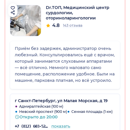
Dr.ТОП, Медицинский центр
сурдологии,
оториноларингологии
4.8
143 отзыва
Приём без задержек, администратор очень
любезный. Консультировались ещё с врачом,
который занимается слуховыми аппаратами
— всё отлично. Немного маловато само
помещение, расположение удобное. Были на
машине, парковка платная, но всё устроило.
г Санкт-Петербург, ул Малая Морская, д 19
Адмиралтейская (100 м)
Невский проспект (900 м)
Сенная площадь (1 км)
Открыто до 20:00
показать
+7 (812) 603-52-99