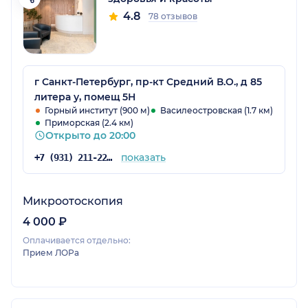
4.8
78 отзывов
г Санкт-Петербург, пр-кт Средний В.О., д 85
литера у, помещ 5Н
Горный институт (900 м)
Василеостровская (1.7 км)
Приморская (2.4 км)
Открыто до 20:00
показать
+7 (931) 211-22-33
Микроотоскопия
4 000 ₽
Оплачивается отдельно:
Прием ЛОРа