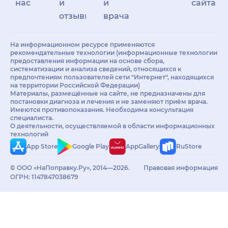
нас
и
и
сайта
отзывы
врачам
На информационном ресурсе применяются
рекомендательные технологии (информационные технологии
предоставления информации на основе сбора,
систематизации и анализа сведений, относящихся к
предпочтениям пользователей сети "Интернет", находящихся
на территории Российской Федерации)
Материалы, размещённые на сайте, не предназначены для
постановки диагноза и лечения и не заменяют приём врача.
Имеются противопоказания. Необходима консультация
специалиста.
О деятельности, осуществляемой в области информационных
технологий
App Store
Google Play
AppGallery
RuStore
© ООО «НаПоправку.Ру», 2014—2026.
Правовая информация
ОГРН: 1147847038679