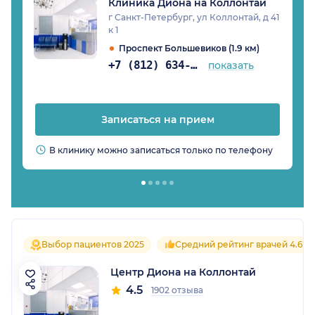
Клиника Диона на Коллонтай
г Санкт-Петербург, ул Коллонтай, д 41
к 1
Проспект Большевиков (1.9 км)
+7 (812) 634-40-76
показать
Записаться на прием
В клинику можно записаться только по телефону
Выбор пациентов 2025
Средний рейтинг врачей 4.6
Центр Диона на Коллонтай
4.5
1902 отзыва