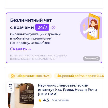
Безлимитный чат
с врачами
24/7
Онлайн-консультации с врачами
в мобильном приложении
НаПоправку. От 660₽/мес.
Скачать
ЕСТЬ ПРОТИВОПОКАЗАНИЯ. НЕОБХОДИМА
Реклама
КОНСУЛЬТАЦИЯ СПЕЦИАЛИСТА. 18+
Выбор пациентов 2025
Средний рейтинг врачей 4.6
Научно-исследовательский
институт Уха, Горла, Носа и Речи
(ЛОР НИИ)
4.5
654 отзыва