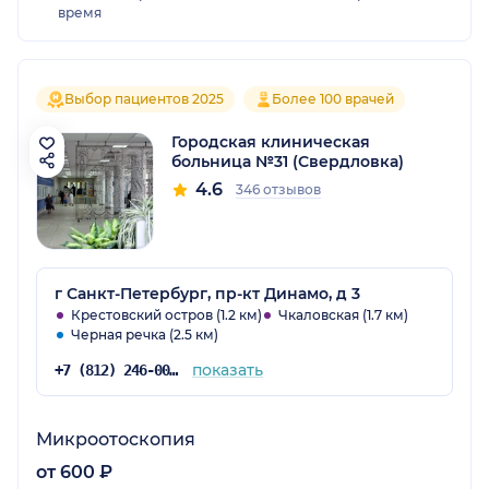
время
Выбор пациентов 2025
Более 100 врачей
Городская клиническая
больница №31 (Свердловка)
4.6
346 отзывов
г Санкт-Петербург, пр-кт Динамо, д 3
Крестовский остров (1.2 км)
Чкаловская (1.7 км)
Черная речка (2.5 км)
показать
+7 (812) 246-00-24
Микроотоскопия
от 600 ₽