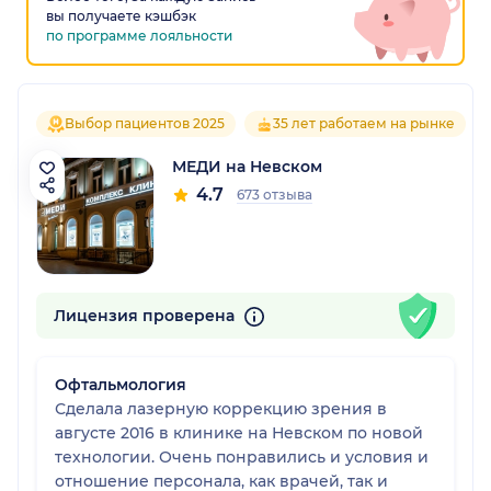
вы получаете кэшбэк
по программе лояльности
Выбор пациентов 2025
35 лет работаем на рынке
МЕДИ на Невском
4.7
673 отзыва
Лицензия проверена
Офтальмология
Сделала лазерную коррекцию зрения в
августе 2016 в клинике на Невском по новой
технологии. Очень понравились и условия и
отношение персонала, как врачей, так и