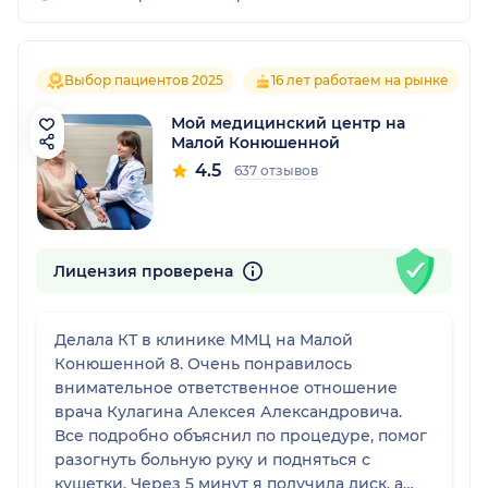
Выбор пациентов 2025
16 лет работаем на рынке
Мой медицинский центр на
Малой Конюшенной
4.5
637 отзывов
Лицензия проверена
Делала КТ в клинике ММЦ на Малой
Конюшенной 8. Очень понравилось
внимательное ответственное отношение
врача Кулагина Алексея Александровича.
Все подробно объяснил по процедуре, помог
разогнуть больную руку и подняться с
кушетки. Через 5 минут я получила диск, а