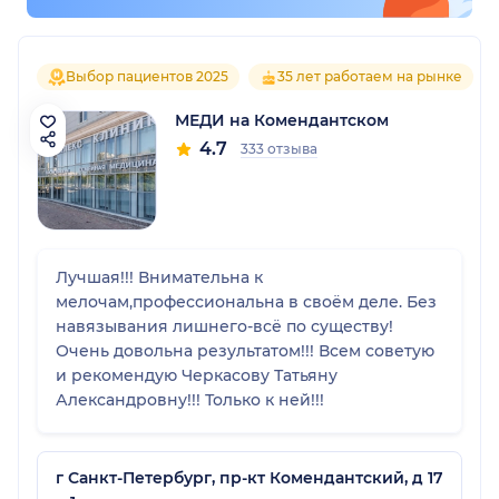
Выбор пациентов 2025
35 лет работаем на рынке
МЕДИ на Комендантском
4.7
333 отзыва
Лучшая!!! Внимательна к
мелочам,профессиональна в своём деле. Без
навязывания лишнего-всё по существу!
Очень довольна результатом!!! Всем советую
и рекомендую Черкасову Татьяну
Александровну!!! Только к ней!!!
г Санкт-Петербург, пр-кт Комендантский, д 17