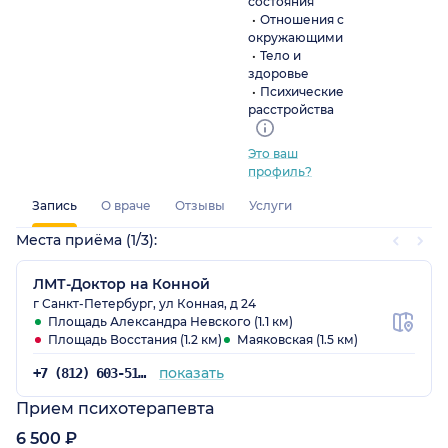
состояния
Отношения с
окружающими
Тело и
здоровье
Психические
расстройства
Это ваш
профиль?
Запись
О враче
Отзывы
Услуги
Места приёма (1/3):
ЛМТ-Доктор на Конной
г Санкт-Петербург, ул Конная, д 24
Площадь Александра Невского (1.1 км)
Площадь Восстания (1.2 км)
Маяковская (1.5 км)
показать
+7 (812) 603-51-24
Прием психотерапевта
6 500 ₽