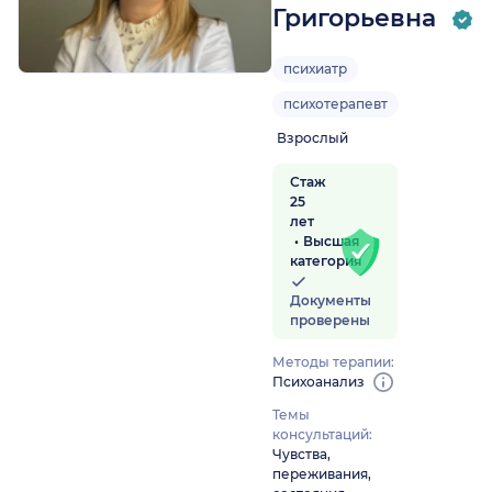
Григорьевна
психиатр
психотерапевт
Взрослый
Стаж
25
лет
Высшая
категория
Документы
проверены
Методы терапии:
Психоанализ
Темы
консультаций:
Чувства,
переживания,