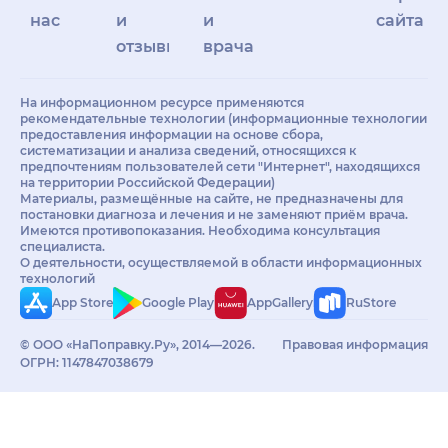
нас
и
и
сайта
отзывы
врачам
На информационном ресурсе применяются
рекомендательные технологии (информационные технологии
предоставления информации на основе сбора,
систематизации и анализа сведений, относящихся к
предпочтениям пользователей сети "Интернет", находящихся
на территории Российской Федерации)
Материалы, размещённые на сайте, не предназначены для
постановки диагноза и лечения и не заменяют приём врача.
Имеются противопоказания. Необходима консультация
специалиста.
О деятельности, осуществляемой в области информационных
технологий
App Store
Google Play
AppGallery
RuStore
© ООО «НаПоправку.Ру», 2014—2026.
Правовая информация
ОГРН: 1147847038679