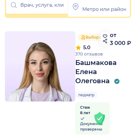
от
Выбор пациентов 2025
3 000 ₽
5.0
370 отзывов
Башмакова
Елена
Олеговна
педиатр
Стаж
8 лет
Документы
проверены