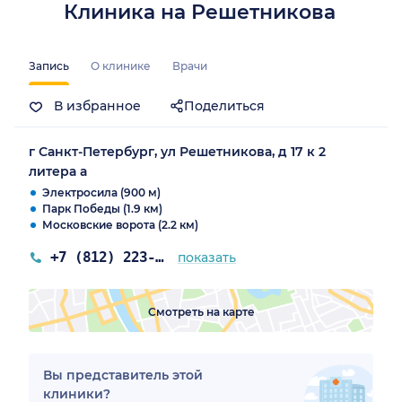
Клиника на Решетникова
Запись
О клинике
Врачи
В избранное
Поделиться
г Санкт-Петербург, ул Решетникова, д 17 к 2
литера а
Электросила (900 м)
Парк Победы (1.9 км)
Московские ворота (2.2 км)
+7 (812) 223-66-05
показать
Смотреть на карте
Вы представитель этой
клиники?