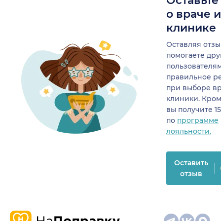
Оставьте
о враче 
клинике
Оставляя отзы
помогаете др
пользователя
правильное р
при выборе в
клиники. Кром
вы получите 1
по
программе
лояльности.
Оставить
отзыв