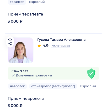
терапевт
Взрослый
Прием терапевта
3 000 ₽
Гусева Тамара Алексеевна
4.9
790 отзывов
Стаж 9 лет
Документы проверены
невролог
отоневролог (вестибулолог)
Взрослый
Прием невролога
3 000 ₽