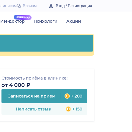
Клиникам
Врачам
Вход / Регистрация
ИИ-доктор
Психологи
Акции
Стоимость приёма в клинике:
от 4 000 ₽
Записаться на прием
+ 200
Написать отзыв
+ 150