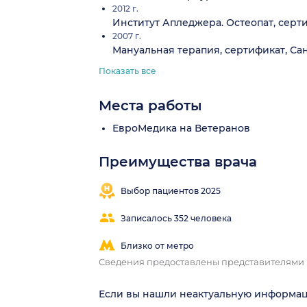
2012 г.
Институт Апледжера. Остеопат, серт
2007 г.
Мануальная терапия, сертификат, С
Показать все
Места работы
ЕвроМедика на Ветеранов
Преимущества врача
Выбор пациентов 2025
Записалось 352 человека
Близко от метро
Сведения предоставлены представителями
Если вы нашли неактуальную информа