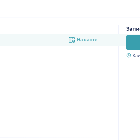
Запи
На карте
Кли