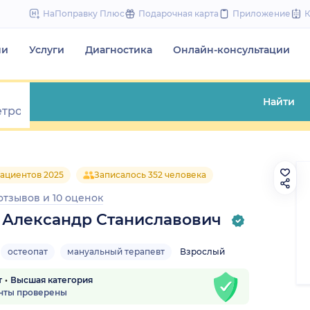
to
НаПоправку Плюс
Подарочная карта
Приложение
content
чи
Услуги
Диагностика
Онлайн-консультации
Найти
ациентов 2025
Записалось 352 человека
 отзывов
и
10 оценок
 Александр Станиславович
остеопат
мануальный терапевт
Взрослый
т
Высшая категория
нты проверены