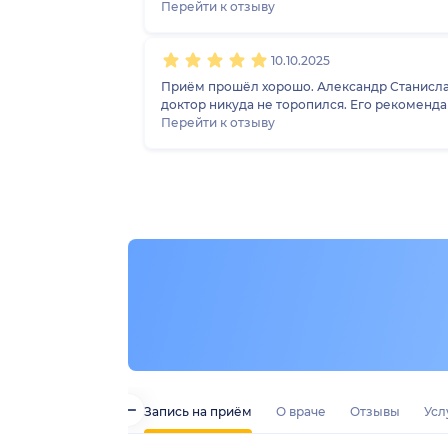
Перейти к отзыву
10.10.2025
Приём прошёл хорошо. Александр Станисла
доктор никуда не торопился. Его рекоменда
Перейти к отзыву
Запись на приём
О враче
Отзывы
Усл