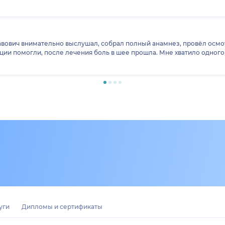
вович внимательно выслушал, собрал полный анамнез, провёл осмот
ции помогли, после лечения боль в шее прошла. Мне хватило одного 
уги
Дипломы и сертификаты