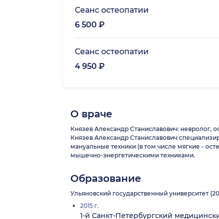
Сеанс остеопатии
6 500 ₽
Сеанс остеопатии
4 950 ₽
О враче
Князев Александр Станиславович: невролог, ос
Князев Александр Станиславович специализиру
мануальные техники (в том числе мягкие - о
мышечно-энергетическими техниками.
Образование
Ульяновский государственный университет (20
2015 г.
1-й Санкт-Петербургский медицинск