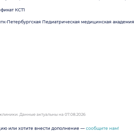
ификат КСТ1
антк-Петербургская Педиатрическая медицинская академи
 клиники.
Данные актуальны на 07.08.2026
цию или хотите внести дополнение —
сообщите нам!