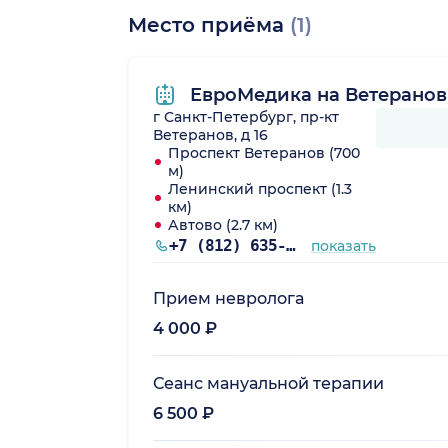
Место приёма
(1)
ЕвроМедика на Ветеранов
г Санкт-Петербург, пр-кт
Ветеранов, д 16
Проспект Ветеранов (700
м)
Ленинский проспект (1.3
км)
Автово (2.7 км)
+7 (812) 635-10-38
показать
Прием невролога
4 000 ₽
Сеанс мануальной терапии
6 500 ₽