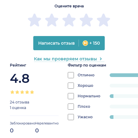
Оцените врача
Написать отзыв
+ 150
Как мы проверяем отзывы
Рейтинг
Фильтр по оценкам
4.8
Отлично
progress:
92%
Хорошо
progress:
0%
Нормально
progress:
24 отзыва
4%
Плохо
progress:
1 оценка
0%
Ужасно
progress:
Заблокировано
Нерелевантно
4%
0
0