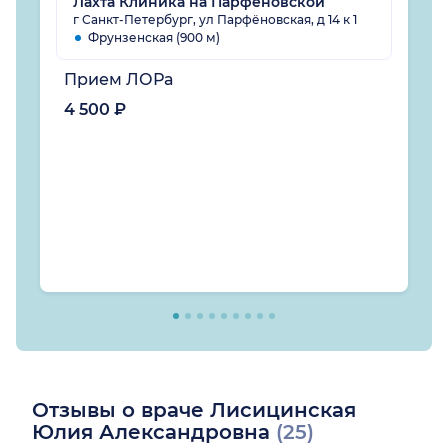
Лахта Клиника на Парфёновской
г Санкт-Петербург, ул Парфёновская, д 14 к 1
Фрунзенская (900 м)
Прием ЛОРа
4 500 ₽
Отзывы о враче Лисицинская
Юлия Александровна
(25)