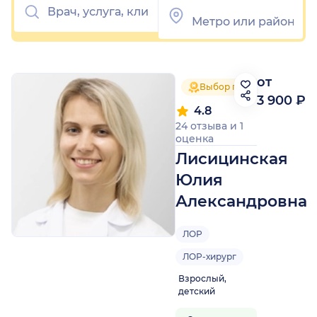
от
Выбор пациентов 2025
3 900 ₽
4.8
24 отзыва
и
1
оценка
Лисицинская
Юлия
Александровна
ЛОР
ЛОР-хирург
Взрослый,
детский