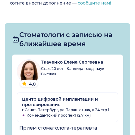
хотите внести дополнение —
сообщите нам!
Стоматологи с записью на
ближайшее время
Ткаченко Елена Сергеевна
Стаж 20 лет • Кандидат мед. наук •
Высшая
4.0
Центр цифровой имплантации и
протезирования
г Санкт-Петербург, ул Парашютная, д 34 стр 1
Комендантский проспект (2.7 км)
Прием стоматолога-терапевта