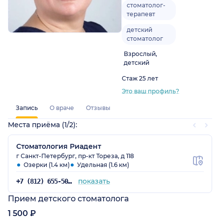
стоматолог-
терапевт
детский
стоматолог
Взрослый,
детский
Стаж 25 лет
Это ваш профиль?
Запись
О враче
Отзывы
Места приёма (1/2):
Стоматология Риадент
г Санкт-Петербург, пр-кт Тореза, д 118
Озерки (1.4 км)
Удельная (1.6 км)
показать
+7 (812) 655-50-54
Прием детского стоматолога
1 500 ₽