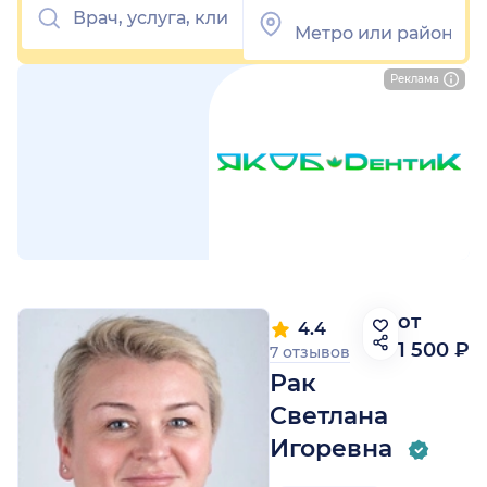
Реклама
от
4.4
1 500 ₽
7 отзывов
Рак
Светлана
Игоревна