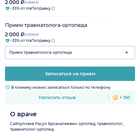
2 000 ₽
3 000 ₽
−33% от НаПоправку
Прием травматолога-ортопеда
2 000 ₽
3 000 ₽
−33% от НаПоправку
Прием травматолога-ортопеда
Записаться на прием
В клинику можно записаться только по телефону
Написать отзыв
+ 150
О враче
Сайпуллаев Расул Арсаналиевич: ортопед, травматолог,
травматолог-ортопед.