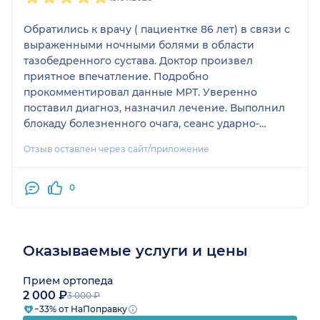
Обратились к врачу ( пациентке 86 лет) в связи с
выраженными ночными болями в области
тазобедренного сустава. Доктор произвел
приятное впечатление. Подробно
прокомментировал данные МРТ. Уверенно
поставил диагноз, назначил лечение. Выполнил
блокаду болезненного очага, сеанс ударно-
волновой терапии, что принесло быстрый
Отзыв оставлен через сайт/приложение
эффект..
0
Оказываемые услуги и цены
Прием ортопеда
2 000 ₽
3 000 ₽
−33% от НаПоправку