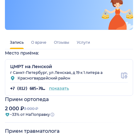
Запись
О враче
Отзывы
Услуги
Место приёма:
ЦМРТ на Ленской
г Санкт-Петербург, ул Ленская, д 19 к 1 литера а
Красногвардейский район
показать
+7 (812) 605-70-67
Прием ортопеда
2 000 ₽
3 000 ₽
−33% от НаПоправку
Прием травматолога