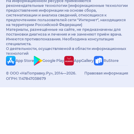
На информационном ресурсе применяются
рекомендательные технологии (информационные технологии
предоставления информации на основе сбора,
систематизации и анализа сведений, относящихся к
предпочтениям пользователей сети "Интернет", находящихся
на территории Российской Федерации)
Материалы, размещённые на сайте, не предназначены для
постановки диагноза и лечения и не заменяют приём врача.
Имеются противопоказания. Необходима консультация
специалиста.
О деятельности, осуществляемой в области информационных
технологий
App Store
Google Play
AppGallery
RuStore
© ООО «НаПоправку.Ру», 2014—2026.
Правовая информация
ОГРН: 1147847038679