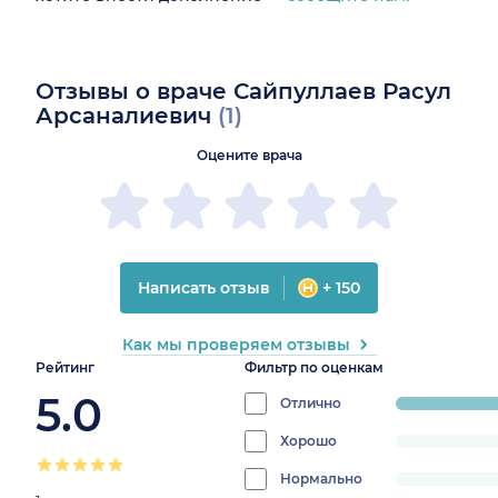
Отзывы о враче Сайпуллаев Расул
Арсаналиевич
(1)
Оцените врача
Написать отзыв
+ 150
Как мы проверяем отзывы
Рейтинг
Фильтр по оценкам
5.0
Отлично
progress:
100%
Хорошо
progress:
0%
Нормально
progress: