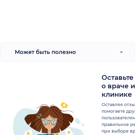
Может быть полезно
Оставьте
о враче 
клинике
Оставляя отзы
помогаете др
пользователя
правильное р
при выборе в