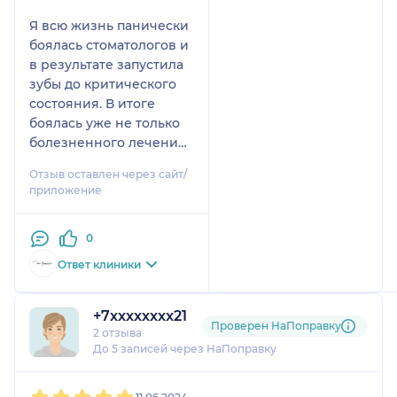
Я всю жизнь панически
боялась стоматологов и
в результате запустила
зубы до критического
состояния. В итоге
боялась уже не только
болезненного лечения,
но и осуждения. Но
Отзыв оставлен через сайт/
клиника доктора
приложение
Пушкина перевернула
все мои представления
0
о стоматологии.
Алексей Сергеевич и
Ответ клиники
Виктория
Александровна
+7xxxxxxxx21
проделали огромную
Проверен НаПоправку
2 отзыва
работу с великолепным
До 5 записей через НаПоправку
результатом, установив
мне импланты и
1
2
3
4
5
коронки. При этом было