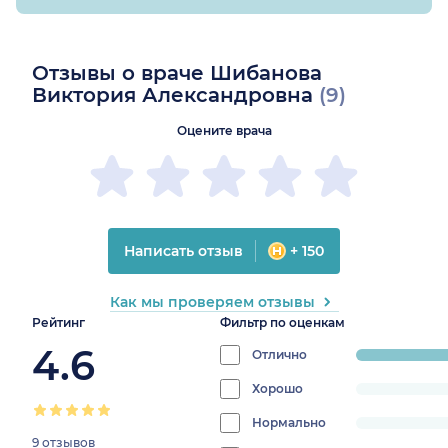
Отзывы о враче Шибанова
Виктория Александровна
(9)
Оцените врача
Написать отзыв
+ 150
Как мы проверяем отзывы
Рейтинг
Фильтр по оценкам
4.6
Отлично
progress:
88.888888888
Хорошо
progress:
0%
Нормально
progress:
9 отзывов