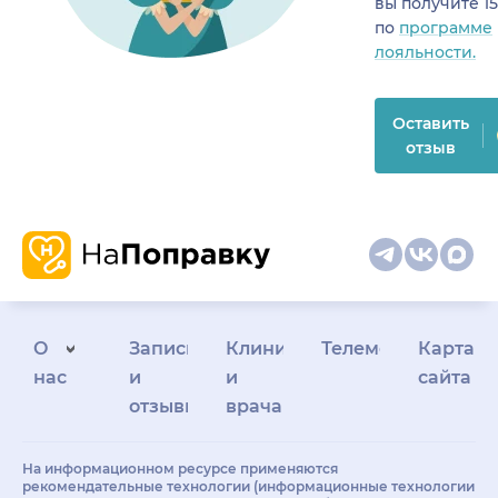
вы получите 1
по
программе
лояльности.
Оставить
отзыв
О
Запись
Клиникам
Телемедицина
Карта
нас
и
и
сайта
отзывы
врачам
На информационном ресурсе применяются
рекомендательные технологии (информационные технологии