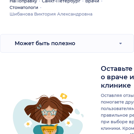
НаПоправку
Санкт-Петербург
Врачи
Стоматологи
Шибанова Виктория Александровна
Может быть полезно
Оставьте
о враче 
клинике
Оставляя отзы
помогаете др
пользователя
правильное р
при выборе в
клиники. Кром