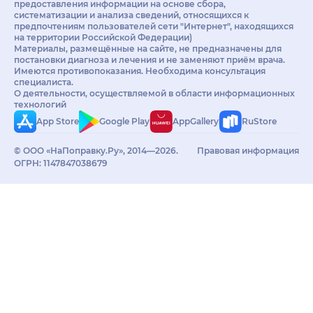
предоставления информации на основе сбора,
систематизации и анализа сведений, относящихся к
предпочтениям пользователей сети "Интернет", находящихся
на территории Российской Федерации)
Материалы, размещённые на сайте, не предназначены для
постановки диагноза и лечения и не заменяют приём врача.
Имеются противопоказания. Необходима консультация
специалиста.
О деятельности, осуществляемой в области информационных
технологий
App Store
Google Play
AppGallery
RuStore
© ООО «НаПоправку.Ру», 2014—2026.
Правовая информация
ОГРН: 1147847038679