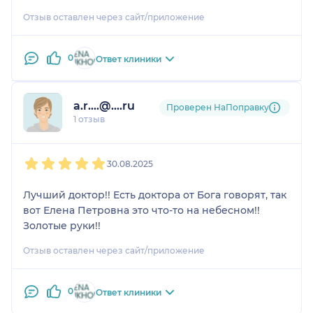
Отзыв оставлен через сайт/приложение
0
Ответ клиники
a.r....@....ru
Проверен НаПоправку
1 отзыв
1
2
3
4
5
30.08.2025
Лучший доктор!! Есть доктора от Бога говорят, так
вот Елена Петровна это что-то на небесном!!
Золотые руки!!
Отзыв оставлен через сайт/приложение
0
Ответ клиники