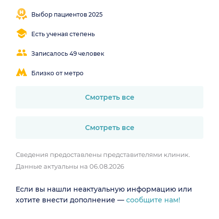
Результативное
Понятные
контакт с
лечение
объяснения
Выбор пациентов 2025
пациентом
Есть ученая степень
Записалось 49 человек
Близко от метро
Смотреть все
Смотреть все
Сведения предоставлены представителями клиник.
Данные актуальны на 06.08.2026
Если вы нашли неактуальную информацию или
хотите внести дополнение —
сообщите нам!