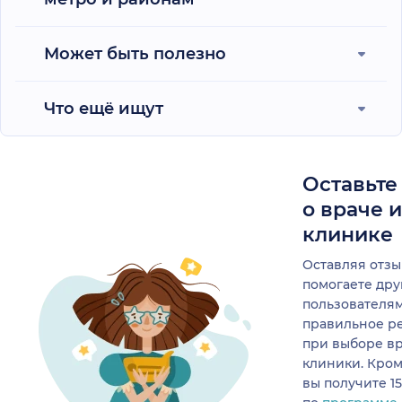
Может быть полезно
Что ещё ищут
Оставьте
о враче 
клинике
Оставляя отзы
помогаете др
пользователя
правильное р
при выборе в
клиники. Кром
вы получите 1