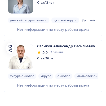
Стаж 12 лет
детский хирург-онколог
детский хирург
Детский
Нет информации по месту работы врача
Саликов Александр Васильевич
3.3
3 отзыва
Стаж 36 лет
хирург-онколог
хирург
онколог
маммолог-онколо
Нет информации по месту работы врача