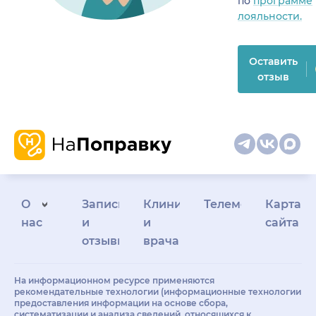
по
программе
лояльности.
Оставить
отзыв
О
Запись
Клиникам
Телемедицина
Карта
нас
и
и
сайта
отзывы
врачам
На информационном ресурсе применяются
рекомендательные технологии (информационные технологии
предоставления информации на основе сбора,
систематизации и анализа сведений, относящихся к