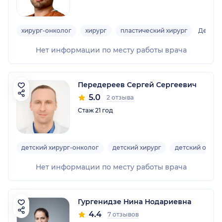
хирург-онколог
хирург
пластический хирург
Детски
Нет информации по месту работы врача
Передереев Сергей Сергеевич
5.0
2 отзыва
Стаж 21 год
детский хирург-онколог
детский хирург
детский онкол
Нет информации по месту работы врача
Гургенидзе Нина Нодариевна
4.4
7 отзывов