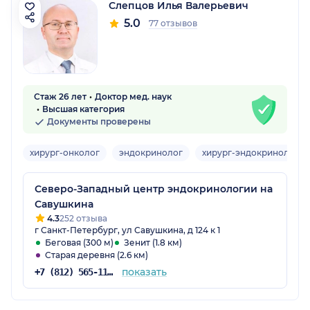
Слепцов Илья Валерьевич
5.0
77 отзывов
Стаж 26 лет
Доктор мед. наук
Высшая категория
Документы проверены
хирург-онколог
эндокринолог
хирург-эндокринолог
Северо-Западный центр эндокринологии на
Савушкина
4.3
252 отзыва
г Санкт-Петербург, ул Савушкина, д 124 к 1
Беговая (300 м)
Зенит (1.8 км)
Старая деревня (2.6 км)
показать
+7 (812) 565-11-12