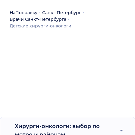
НаПоправку
Санкт-Петербург
Врачи Санкт-Петербурга
Детские хирурги-онкологи
Хирурги-онкологи: выбор по
метро и районам