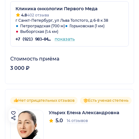
Клиника онкологии Первого Меда
4.8
402 отзыва
г Санкт-Петербург, ул Льва Толстого, д 6-8 к 38
Петроградская (700 м)
Горьковская (1 км)
Выборгская (1.4 км)
показать
+7 (921) 903-04-03
Стоимость приёма
3 000 ₽
Нет отрицательных отзывов
Есть ученая степень
Ульрих Елена Александровна
5.0
14 отзывов