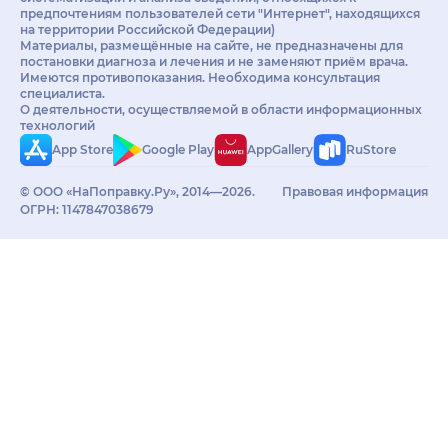
предпочтениям пользователей сети "Интернет", находящихся
на территории Российской Федерации)
Материалы, размещённые на сайте, не предназначены для
постановки диагноза и лечения и не заменяют приём врача.
Имеются противопоказания. Необходима консультация
специалиста.
О деятельности, осуществляемой в области информационных
технологий
App Store
Google Play
AppGallery
RuStore
© ООО «НаПоправку.Ру», 2014—2026.
Правовая информация
ОГРН: 1147847038679