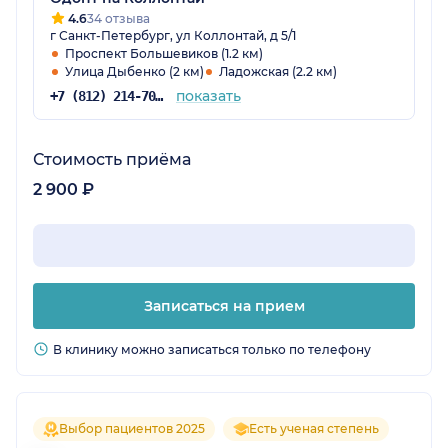
4.6
34 отзыва
г Санкт-Петербург, ул Коллонтай, д 5/1
Проспект Большевиков (1.2 км)
Улица Дыбенко (2 км)
Ладожская (2.2 км)
показать
+7 (812) 214-70-82
Стоимость приёма
2 900 ₽
Записаться на прием
В клинику можно записаться только по телефону
Выбор пациентов 2025
Есть ученая степень