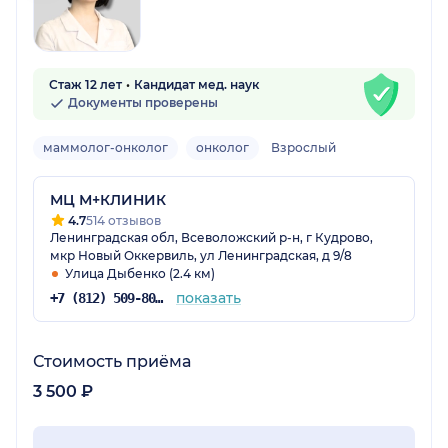
Стаж 12 лет
Кандидат мед. наук
Документы проверены
маммолог-онколог
онколог
Взрослый
МЦ М+КЛИНИК
4.7
514 отзывов
Ленинградская обл, Всеволожский р-н, г Кудрово,
мкр Новый Оккервиль, ул Ленинградская, д 9/8
Улица Дыбенко (2.4 км)
показать
+7 (812) 509-80-23
Стоимость приёма
3 500 ₽