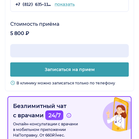
показать
+7 (812) 635-11-79
Стоимость приёма
5 800 ₽
Записаться на прием
В клинику можно записаться только по телефону
Безлимитный чат
с врачами
24/7
Онлайн-консультации с врачами
в мобильном приложении
НаПоправку. От 660₽/мес.