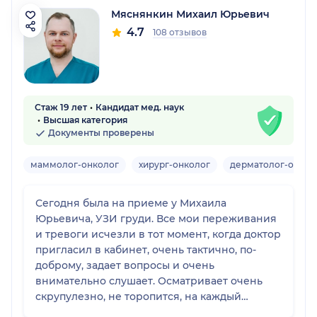
Мяснянкин Михаил Юрьевич
4.7
108 отзывов
Стаж 19 лет
Кандидат мед. наук
Высшая категория
Документы проверены
маммолог-онколог
хирург-онколог
дерматолог-онкол
Сегодня была на приеме у Михаила
Юрьевича, УЗИ груди. Все мои переживания
и тревоги исчезли в тот момент, когда доктор
пригласил в кабинет, очень тактично, по-
доброму, задает вопросы и очень
внимательно слушает. Осматривает очень
скрупулезно, не торопится, на каждый
вопрос дает полный, развернутый ответ. Все