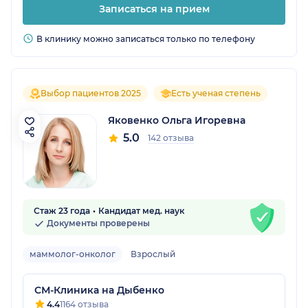
Записаться на прием
В клинику можно записаться только по телефону
Выбор пациентов 2025
Есть ученая степень
Яковенко Ольга Игоревна
5.0
142 отзыва
Стаж 23 года
Кандидат мед. наук
Документы проверены
маммолог-онколог
Взрослый
СМ-Клиника на Дыбенко
4.4
1164 отзыва