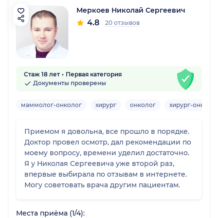
Меркоев Николай Сергеевич
4.8
20 отзывов
Стаж 18 лет
Первая категория
Документы проверены
маммолог-онколог
хирург
онколог
хирург-онколо
Приемом я довольна, все прошло в порядке.
Доктор провел осмотр, дал рекомендации по
моему вопросу, времени уделил достаточно.
Я у Николая Сергеевича уже второй раз,
впервые выбирала по отзывам в интернете.
Могу советовать врача другим пациентам.
Места приёма (1/4):