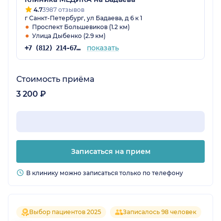
4.7
3987 отзывов
г Санкт-Петербург, ул Бадаева, д 6 к 1
Проспект Большевиков (1.2 км)
Улица Дыбенко (2.9 км)
показать
+7 (812) 214-67-27
Стоимость приёма
3 200 ₽
Записаться на прием
В клинику можно записаться только по телефону
Выбор пациентов 2025
Записалось 98 человек