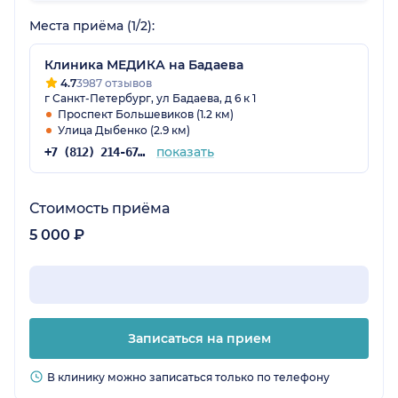
свои действия озвучивает и объясняет. Всем
Места приёма (1/2):
советую. Спасибо большое!
Клиника МЕДИКА на Бадаева
4.7
3987 отзывов
г Санкт-Петербург, ул Бадаева, д 6 к 1
Проспект Большевиков (1.2 км)
Улица Дыбенко (2.9 км)
показать
+7 (812) 214-67-27
Стоимость приёма
5 000 ₽
Записаться на прием
В клинику можно записаться только по телефону