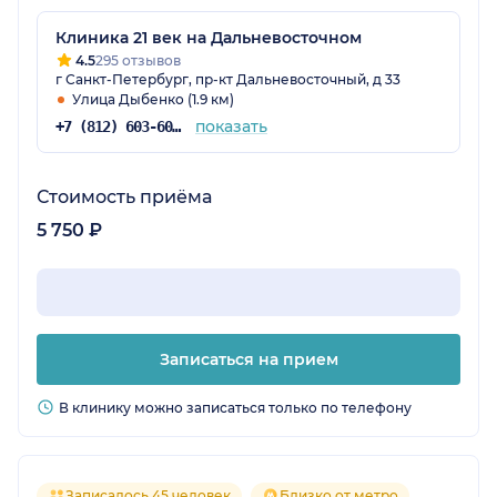
Клиника 21 век на Дальневосточном
4.5
295 отзывов
г Санкт-Петербург, пр-кт Дальневосточный, д 33
Улица Дыбенко (1.9 км)
показать
+7 (812) 603-60-42
Стоимость приёма
5 750 ₽
Записаться на прием
В клинику можно записаться только по телефону
Записалось 45 человек
Близко от метро