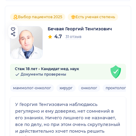
Выбор пациентов 2025
Есть ученая степень
Бечвая Георгий Тенгизович
4.7
31 отзыв
Стаж 18 лет
Кандидат мед. наук
Документы проверены
маммолог-онколог
хирург
онколог
проктолог
У Георгия Тенгизовича наблюдаюсь
регулярно и ему доверяю, нет сомнений в
его знаниях. Ничего лишнего не назначает,
все по делу, но при этом очень скрупулезный
и действительно хочет помочь решить