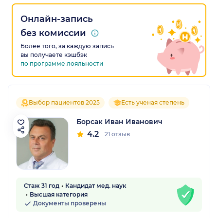
Онлайн-запись
без комиссии
Более того, за каждую запись
вы получаете кэшбэк
по программе лояльности
Выбор пациентов 2025
Есть ученая степень
Борсак Иван Иванович
4.2
21 отзыв
Стаж 31 год
Кандидат мед. наук
Высшая категория
Документы проверены