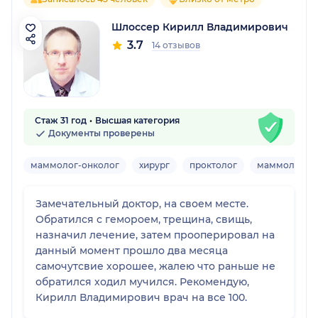
Шлоссер Кирилл Владимирович
3.7
14 отзывов
Стаж 31 год
Высшая категория
Документы проверены
маммолог-онколог
хирург
проктолог
маммолог-хи
Замечательный доктор, на своем месте.
Обратился с гемороем, трещина, свищь,
назначил лечение, затем прооперировал на
данный момент прошло два месяца
самочутсвие хорошее, жалею что раньше не
обратился ходил мучился. Рекомендую,
Кирилл Владимирович врач на все 100.