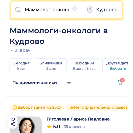
Очистить
Кудрово
Маммологи-онкологи в
Кудрово
31 врач
Сегодня
Ближайшие
Выходные
Другая дата
6 авг.
3 дня
8 авг. – 9 авг.
Выбрать
1
Выбор пациентов 2025
Нет отрицательных отзывов
Гиголаева Лариса Павловна
5.0
35 отзывов