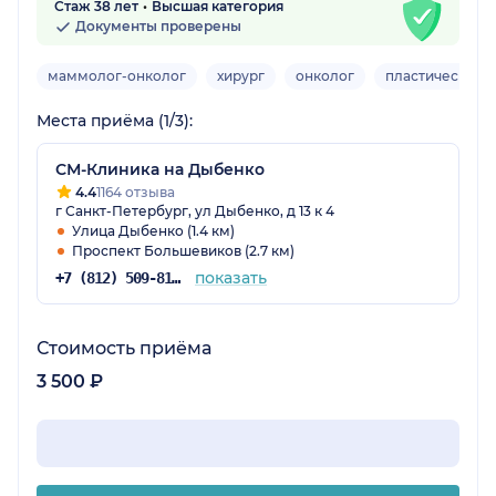
Стаж 38 лет
Высшая категория
Документы проверены
маммолог-онколог
хирург
онколог
пластический х
Места приёма (1/3):
СМ-Клиника на Дыбенко
4.4
1164 отзыва
г Санкт-Петербург, ул Дыбенко, д 13 к 4
Улица Дыбенко (1.4 км)
Проспект Большевиков (2.7 км)
показать
+7 (812) 509-81-68
Стоимость приёма
3 500 ₽