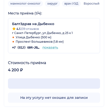
маммолог-онколог
хирург
врач УЗД
Взрослый
Места приёма (1/4):
БалтЗдрав на Дыбенко
4.1
239 отзывов
г Санкт-Петербург, ул Дыбенко, д 25 к 1
Улица Дыбенко (500 м)
Проспект Большевиков (1.8 км)
показать
+7 (812) 604-20-38
Стоимость приёма
4 200 ₽
На эту услугу нет окошек для записи