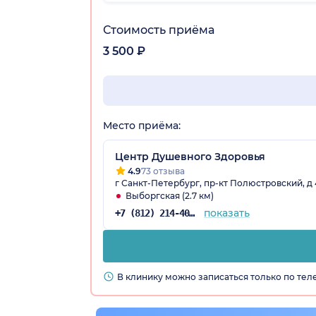
Стоимость приёма
3 500 ₽
Место приёма:
Центр Душевного Здоровья
4.9
73 отзыва
г Санкт-Петербург, пр-кт Полюстровский, д 
Выборгская (2.7 км)
показать
+7 (812) 214-40-17
В клинику можно записаться только по те