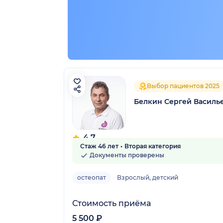
Выбор пациентов 2025
Белкин Сергей Василь
4.7
Стаж 46 лет
Вторая категория
39 отзывов
Документы проверены
остеопат
Взрослый, детский
Стоимость приёма
5 500 ₽