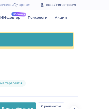
Клиникам
Врачам
Вход / Регистрация
ИИ-доктор
Психологи
Акции
ные терапевты
С рейтингом
Есть онлайн-запись