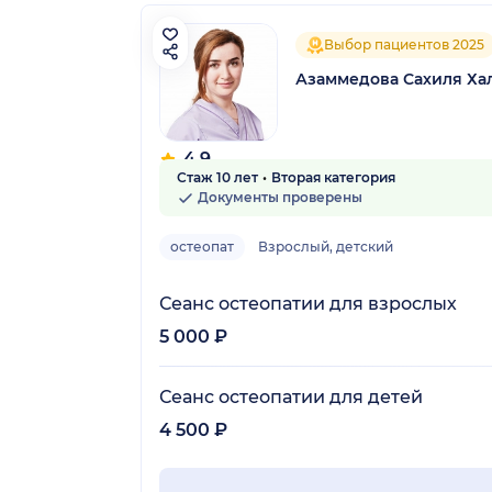
Выбор пациентов 2025
Азаммедова Сахиля Ха
4.9
Стаж 10 лет
Вторая категория
31 отзыв
Документы проверены
остеопат
Взрослый, детский
Сеанс остеопатии для взрослых
5 000 ₽
Сеанс остеопатии для детей
4 500 ₽