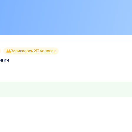
Записалось 213 человек
евич