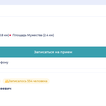
.8 км)
Площадь Мужества (2.4 км)
Записаться на прием
ефону
Записалось 554 человека
сеевич