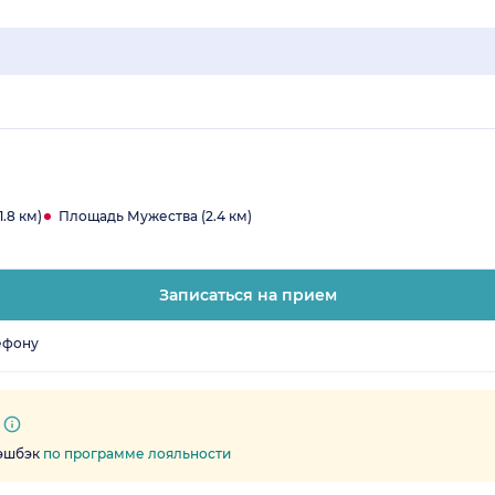
.8 км)
Площадь Мужества (2.4 км)
Записаться на прием
ефону
кэшбэк
по программе лояльности