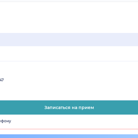
47
Записаться на прием
лефону