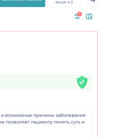
выше 4.0
1
зи и возможные причины заболевания