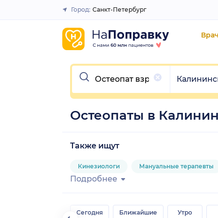
Город:
Санкт-Петербург
Закрыть
Вра
Очистить
Очистить
Калининс
Остеопаты в Калини
Также ищут
Кинезиологи
Мануальные терапевты
Подробнее
Сегодня
Ближайшие
Утро