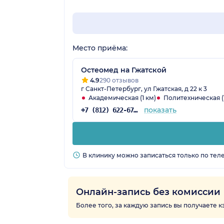
Место приёма:
Остеомед на Гжатской
4.9
290 отзывов
г Санкт-Петербург, ул Гжатская, д 22 к 3
Академическая (1 км)
Политехническая (1
показать
+7 (812) 622-67-84
В клинику можно записаться только по тел
Онлайн-запись без комиссии
Более того, за каждую запись вы получаете 