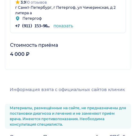
3.9
10 отзывов
г Санкт-Петербург, г Петергоф, ул Чичеринская, д 2
литера а
Петергоф
показать
+7 (911) 153-90-44
Стоимость приёма
4 000 ₽
Информация взята c официальных сайтов клиник
Материалы, размещённые на сайте, не предназначены для
постановки диагноза и лечения и не заменяют приём
врача. Имеются противопоказания. Необходима
консультация специалиста.