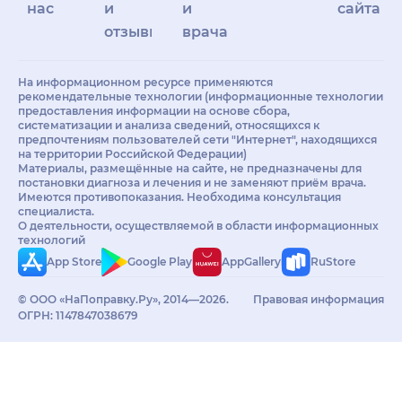
нас
и
и
сайта
отзывы
врачам
На информационном ресурсе применяются
рекомендательные технологии (информационные технологии
предоставления информации на основе сбора,
систематизации и анализа сведений, относящихся к
предпочтениям пользователей сети "Интернет", находящихся
на территории Российской Федерации)
Материалы, размещённые на сайте, не предназначены для
постановки диагноза и лечения и не заменяют приём врача.
Имеются противопоказания. Необходима консультация
специалиста.
О деятельности, осуществляемой в области информационных
технологий
App Store
Google Play
AppGallery
RuStore
© ООО «НаПоправку.Ру», 2014—2026.
Правовая информация
ОГРН: 1147847038679