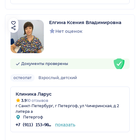
Елгина Ксения Владимировна
Нет оценок
Документы проверены
остеопат
Взрослый, детский
Клиника Ларус
3.9
10 отзывов
г Санкт-Петербург, г Петергоф, ул Чичеринская, д 2
литера а
Петергоф
показать
+7 (911) 153-90-44