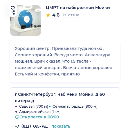
ЦМРТ на набережной Мойки
4.6
171 отзыв
Хороший центр. Приезжала туда ночью .
Сервис хороший. Всегда чисто. Аппаратура
мощная. Врач сказал, что 1,5 тесла -
нормальный аппарат. Впечатление хорошее .
Есть чай и конфетки, приятно
г Санкт-Петербург, наб Реки Мойки, д 60
литера д
Садовая (700 м)
Сенная площадь (800 м)
Адмиралтейская (1 км)
Откроется в 08:00
показать
+7 (812) 605-70-67