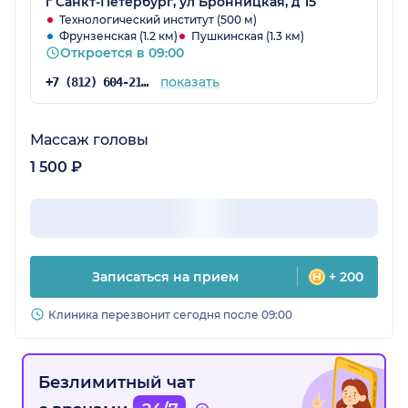
г Санкт-Петербург, ул Бронницкая, д 15
Технологический институт (500 м)
Фрунзенская (1.2 км)
Пушкинская (1.3 км)
Откроется в 09:00
показать
+7 (812) 604-21-66
Массаж головы
1 500 ₽
Записаться на прием
+ 200
Клиника перезвонит сегодня после 09:00
Безлимитный чат