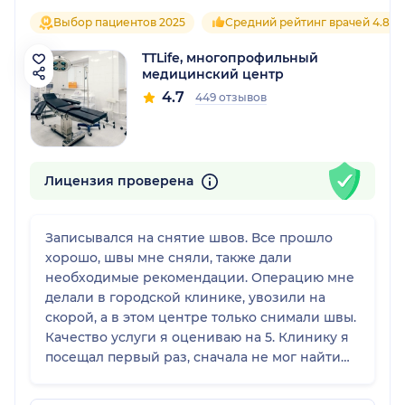
Выбор пациентов 2025
Средний рейтинг врачей 4.8
TTLife, многопрофильный
медицинский центр
4.7
449 отзывов
Лицензия проверена
Записывался на снятие швов. Все прошло
хорошо, швы мне сняли, также дали
необходимые рекомендации. Операцию мне
делали в городской клинике, увозили на
скорой, а в этом центре только снимали швы.
Качество услуги я оцениваю на 5. Клинику я
посещал первый раз, сначала не мог найти
вход, позвонил администратору, и меня
проконсультировали. Встретили меня