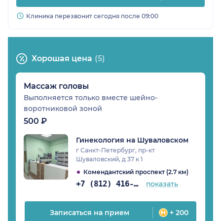
Клиника перезвонит сегодня после 09:00
Хорошая цена
(5)
Массаж головы
Выполняется только вместе шейно-
воротниковой зоной
500 ₽
Гинекология на Шуваловском
г Санкт-Петербург, пр-кт
Шуваловский, д 37 к 1
Комендантский проспект (2.7 км)
+7 (812) 416-04-26
показать
Записаться на прием
+ 200