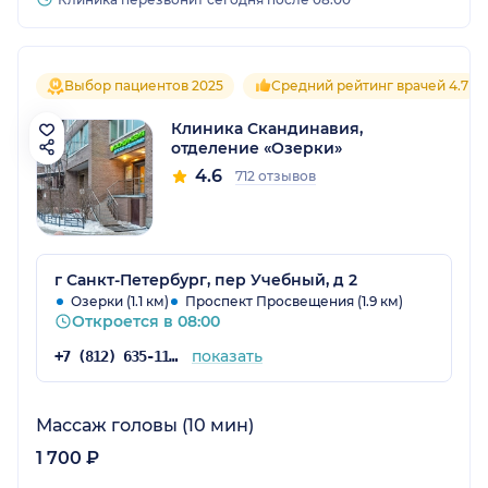
Выбор пациентов 2025
Средний рейтинг врачей 4.7
Клиника Скандинавия,
отделение «Озерки»
4.6
712 отзывов
г Санкт-Петербург, пер Учебный, д 2
Озерки (1.1 км)
Проспект Просвещения (1.9 км)
Откроется в 08:00
показать
+7 (812) 635-11-79
Массаж головы (10 мин)
1 700 ₽