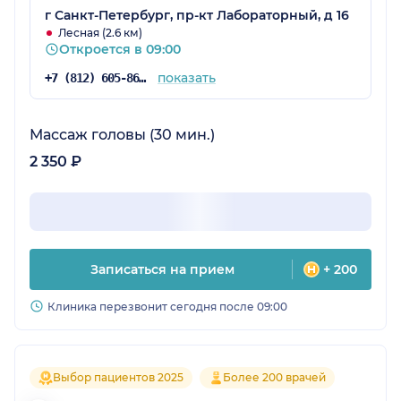
доброжелательно, прием состоялся вовремя.
г Санкт-Петербург, пр-кт Лабораторный, д 16
Лесная (2.6 км)
Откроется в 09:00
показать
+7 (812) 605-86-34
Массаж головы (30 мин.)
2 350 ₽
Записаться на прием
+ 200
Клиника перезвонит сегодня после 09:00
Выбор пациентов 2025
Более 200 врачей