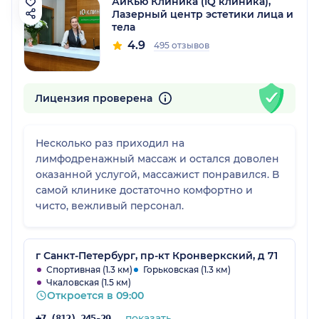
АйКью Клиника (IQ клиника),
Лазерный центр эстетики лица и
тела
4.9
495 отзывов
Лицензия проверена
Несколько раз приходил на
лимфодренажный массаж и остался доволен
оказанной услугой, массажист понравился. В
самой клинике достаточно комфортно и
чисто, вежливый персонал.
г Санкт-Петербург, пр-кт Кронверкский, д 71
Спортивная (1.3 км)
Горьковская (1.3 км)
Чкаловская (1.5 км)
Откроется в 09:00
показать
+7 (812) 245-29-05