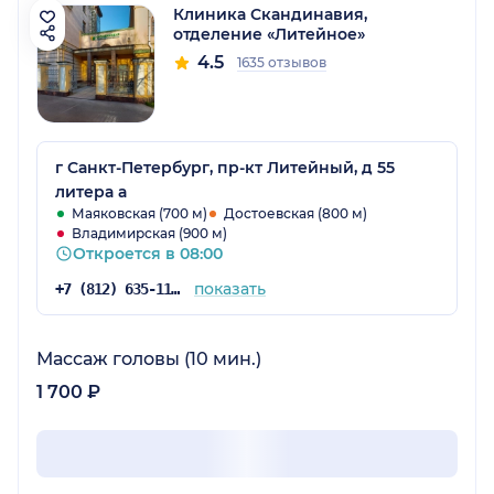
Клиника Скандинавия,
отделение «Литейное»
4.5
1635 отзывов
г Санкт-Петербург, пр-кт Литейный, д 55
литера а
Маяковская (700 м)
Достоевская (800 м)
Владимирская (900 м)
Откроется в 08:00
показать
+7 (812) 635-11-79
Массаж головы (10 мин.)
1 700 ₽