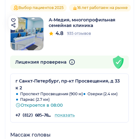
Выбор пациентов 2025
16 лет работаем на рынке
А-Медия, многопрофильная
семейная клиника
4.8
935 отзывов
Лицензия проверена
г Санкт-Петербург, пр-кт Просвещения, д 33
к 2
Проспект Просвещения (900 м)
Озерки (2.4 км)
Парнас (2.7 км)
Откроется в 08:00
показать
+7 (812) 605-70-31
Массаж головы