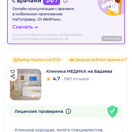
с врачами
24/7
Онлайн-консультации с врачами
в мобильном приложении
НаПоправку. От 660₽/мес.
Скачать
ЕСТЬ ПРОТИВОПОКАЗАНИЯ. НЕОБХОДИМА
Реклама
КОНСУЛЬТАЦИЯ СПЕЦИАЛИСТА. 18+
Выбор пациентов 2025
Средний рейтинг врачей 4.7
Клиника МЕДИКА на Бадаева
4.7
3987 отзывов
Лицензия проверена
Клиника хорошая, много специалистов,