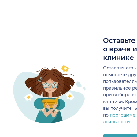
Оставьте
о враче 
клинике
Оставляя отзы
помогаете др
пользователя
правильное р
при выборе в
клиники. Кром
вы получите 1
по
программе
лояльности.