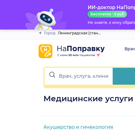
ИИ-доктор НаПоп
Закрыть
Бесплатно · 0 руб
Не знаете, к кому обра
Город:
Ленинградская (станица)
Вра
Медицинские услуги 
Акушерство и гинекология