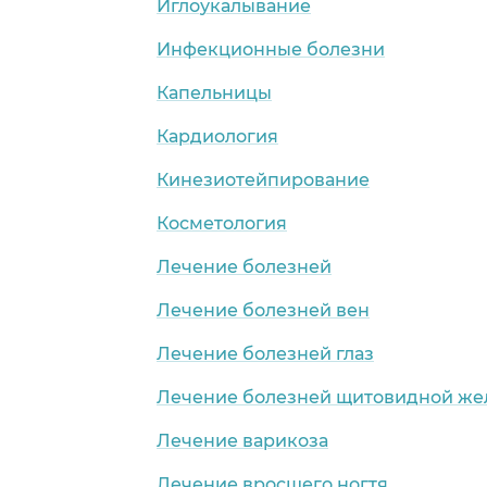
Иглоукалывание
Инфекционные болезни
Капельницы
Кардиология
Кинезиотейпирование
Косметология
Лечение болезней
аница)
Лечение болезней вен
Лечение болезней глаз
Лечение болезней щитовидной же
Лечение варикоза
Лечение вросшего ногтя