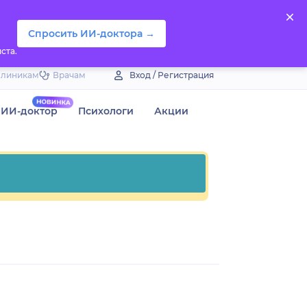
Спросить ИИ-доктора →
ста.
Клиникам
Врачам
Вход / Регистрация
ИИ-доктор
Психологи
Акции