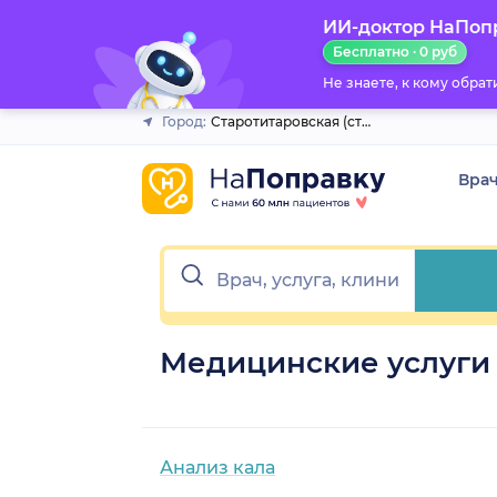
ИИ-доктор НаПоп
Закрыть
Бесплатно · 0 руб
Не знаете, к кому обра
Город:
Старотитаровская (станица)
Вра
Медицинские услуги 
Анализ кала