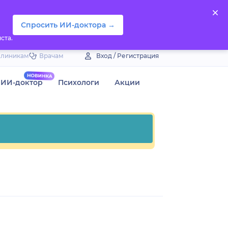
Спросить ИИ-доктора →
ста.
Клиникам
Врачам
Вход / Регистрация
ИИ-доктор
Психологи
Акции