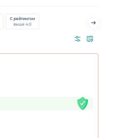
С рейтингом
выше 4.0