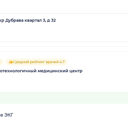
р Дубрава квартал 3, д 32
5
Средний рейтинг врачей 4.7
котехнологичный медицинский центр
е ЭКГ