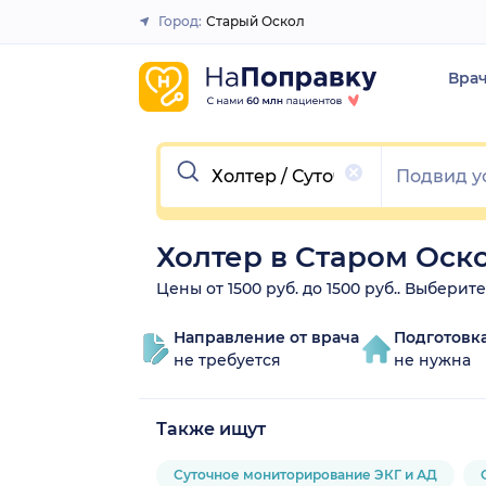
Город:
Старый Оскол
Закрыть
Вра
Очистить
Холтер в Старом Оск
Цены от 1500 руб. до 1500 руб.. Выберит
Направление от врача
Подготовк
не требуется
не нужна
Также ищут
Суточное мониторирование ЭКГ и АД