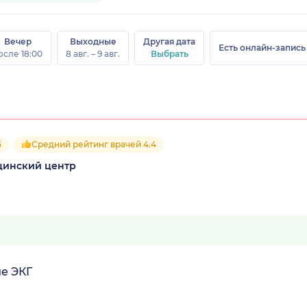
Вечер
Выходные
Другая дата
Есть онлайн-запись
осле 18:00
8 авг. – 9 авг.
Выбрать
5
Средний рейтинг врачей 4.4
цинский центр
е ЭКГ