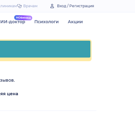
Клиникам
Врачам
Вход / Регистрация
ИИ-доктор
Психологи
Акции
тзывов.
яя цена