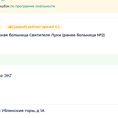
кэшбэк
по программе лояльности
5
Средний рейтинг врачей 4.5
ная больница Святителя Луки (ранее больница №2)
е ЭКГ
л Ублинские горы, д 1А