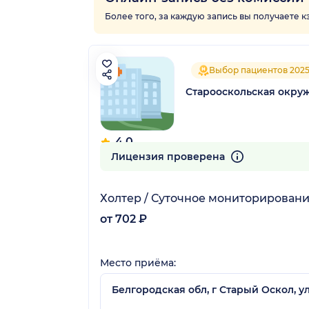
Более того, за каждую запись вы получаете 
Выбор пациентов 202
Старооскольская окруж
4.0
100 отзывов
Лицензия проверена
Холтер / Суточное мониторировани
от 702 ₽
Место приёма:
Белгородская обл, г Старый Оскол, у