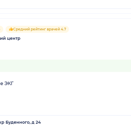
5
Средний рейтинг врачей 4.7
ий центр
е ЭКГ
кр Буденного, д 24