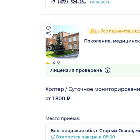
показать
+7 (472) 524-26-63
Выбор пациентов 202
Поколение, медицинск
4.7
51 отзыв
Лицензия проверена
Холтер / Суточное мониторировани
от 1 800 ₽
Место приёма:
Белгородская обл, г Старый Оскол, м
Откроется завтра в 08:00