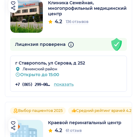
Клиника Семейная,
многопрофильный медицинский
центр
4.2
136 отзывов
Лицензия проверена
г Ставрополь, ул Серова, д 252
Ленинский район
Открыто до 15:00
показать
+7 (865) 299-00-95
Выбор пациентов 2025
Средний рейтинг врачей 4.2
Краевой перинатальный центр
4.2
61 отзыв