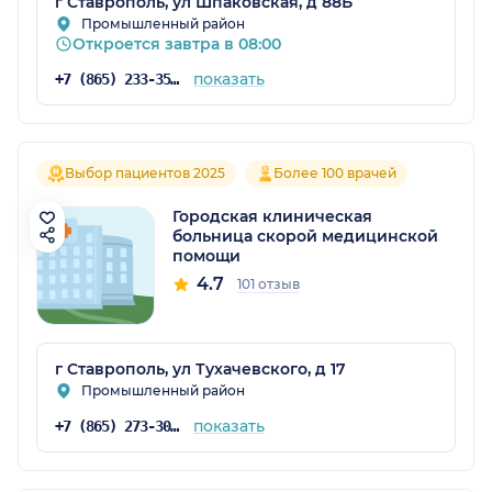
г Ставрополь, ул Шпаковская, д 88Б
Промышленный район
Откроется завтра в 08:00
показать
+7 (865) 233-35-33
Выбор пациентов 2025
Более 100 врачей
Городская клиническая
больница скорой медицинской
помощи
4.7
101 отзыв
г Ставрополь, ул Тухачевского, д 17
Промышленный район
показать
+7 (865) 273-30-61