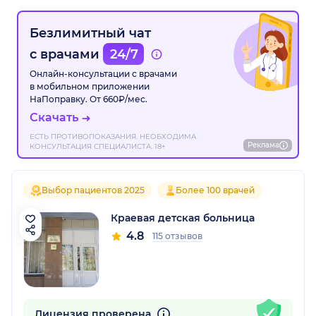
Безлимитный чат
с врачами
24/7
Онлайн-консультации с врачами
в мобильном приложении
НаПоправку. От 660₽/мес.
Скачать
ЕСТЬ ПРОТИВОПОКАЗАНИЯ. НЕОБХОДИМА
Реклама
КОНСУЛЬТАЦИЯ СПЕЦИАЛИСТА. 18+
Выбор пациентов 2025
Более 100 врачей
Краевая детская больница
4.8
115 отзывов
Лицензия проверена