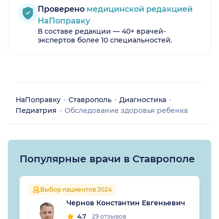
Проверено
медицинской редакцией
НаПоправку
В составе редакции — 40+ врачей-
экспертов более 10 специальностей.
НаПоправку
Ставрополь
Диагностика
Педиатрия
Обследование здоровья ребенка
Популярные врачи в Ставрополе
Выбор пациентов 2024
Чернов Константин Евгеньевич
4.7
29 отзывов