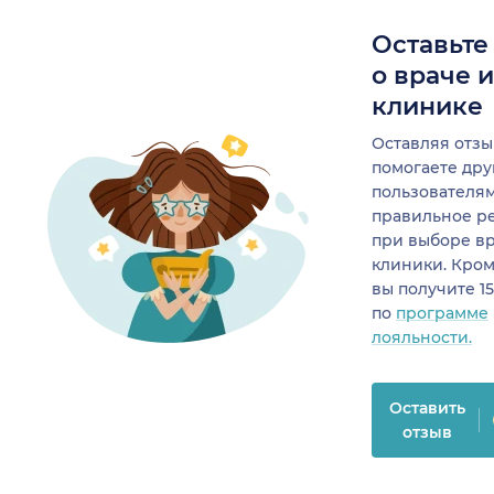
Оставьте
о враче 
клинике
Оставляя отзы
помогаете др
пользователя
правильное р
при выборе в
клиники. Кром
вы получите 1
по
программе
лояльности.
Оставить
отзыв