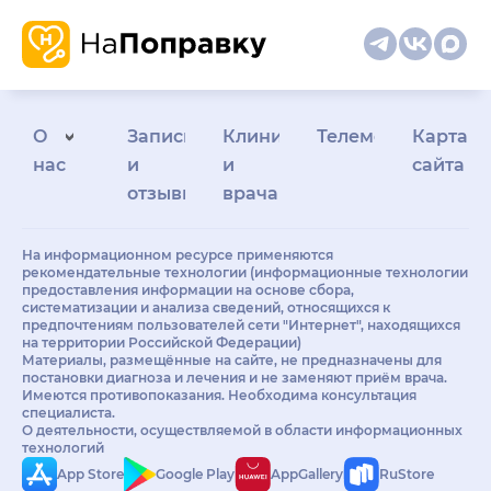
О
Запись
Клиникам
Телемедицина
Карта
нас
и
и
сайта
отзывы
врачам
На информационном ресурсе применяются
рекомендательные технологии (информационные технологии
предоставления информации на основе сбора,
систематизации и анализа сведений, относящихся к
предпочтениям пользователей сети "Интернет", находящихся
на территории Российской Федерации)
Материалы, размещённые на сайте, не предназначены для
постановки диагноза и лечения и не заменяют приём врача.
Имеются противопоказания. Необходима консультация
специалиста.
О деятельности, осуществляемой в области информационных
технологий
App Store
Google Play
AppGallery
RuStore