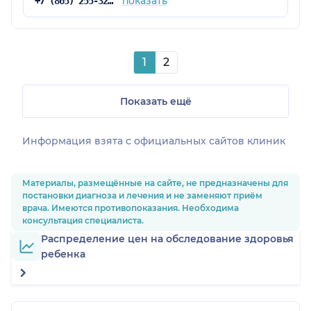
показать
+7 (865) 255-32-24
1
2
Показать ещё
Информация взята c официальных сайтов клиник
Материалы, размещённые на сайте, не предназначены для
постановки диагноза и лечения и не заменяют приём
врача. Имеются противопоказания. Необходима
консультация специалиста.
Распределение цен на обследование здоровья
ребенка