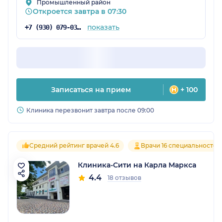
Николаевна и всем рекомендую!
Промышленный район
Откроется завтра в 07:30
показать
+7 (930) 079-03-90
Записаться на прием
+ 100
Клиника перезвонит завтра после 09:00
Средний рейтинг врачей 4.6
Врачи 16 специальностей
Клиника-Сити на Карла Маркса
4.4
18 отзывов