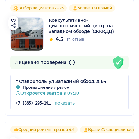
Выбор пациентов 2025
Более 100 врачей
Консультативно-
диагностический центр на
Западном обходе (СКККДЦ)
4.5
171 отзыв
Лицензия проверена
г Ставрополь, ул Западный обход, д 64
Промышленный район
Откроется завтра в 07:30
показать
+7 (865) 295-19-51
Средний рейтинг врачей 4.6
Врачи 47 специальносте