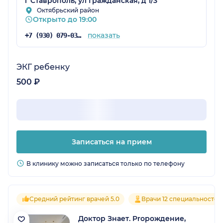
г Ставрополь, ул Гражданская, д 1/3
Октябрьский район
Открыто до 19:00
показать
+7 (930) 079-03-92
ЭКГ ребенку
500 ₽
Записаться на прием
В клинику можно записаться только по телефону
Средний рейтинг врачей 5.0
Врачи 12 специальностей
Доктор Знает. Proрождение,