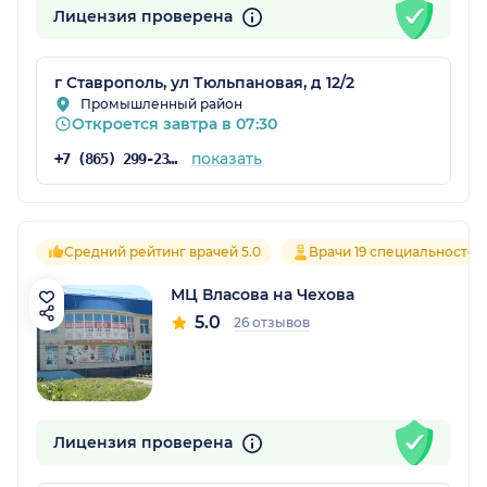
Лицензия проверена
г Ставрополь, ул Тюльпановая, д 12/2
Промышленный район
Откроется завтра в 07:30
показать
+7 (865) 299-23-36
Средний рейтинг врачей 5.0
Врачи 19 специальностей
МЦ Власова на Чехова
5.0
26 отзывов
Лицензия проверена