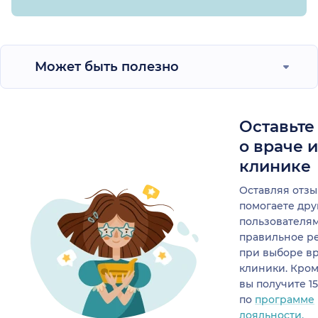
Может быть полезно
Оставьте
о враче 
клинике
Оставляя отзы
помогаете др
пользователя
правильное р
при выборе в
клиники. Кром
вы получите 1
по
программе
лояльности.