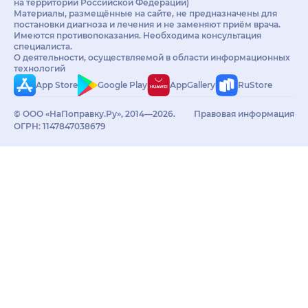
на территории Российской Федерации)
Материалы, размещённые на сайте, не предназначены для
постановки диагноза и лечения и не заменяют приём врача.
Имеются противопоказания. Необходима консультация
специалиста.
О деятельности, осуществляемой в области информационных
технологий
App Store
Google Play
AppGallery
RuStore
© ООО «НаПоправку.Ру», 2014—2026.
Правовая информация
ОГРН: 1147847038679