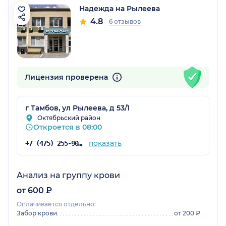
Надежда на Рылеева
4.8
6 отзывов
Лицензия проверена
г Тамбов, ул Рылеева, д 53/1
Октябрьский район
Откроется в 08:00
показать
+7 (475) 255-90-99
Анализ на группу крови
от 600 ₽
Оплачивается отдельно:
Забор крови
от 200 ₽