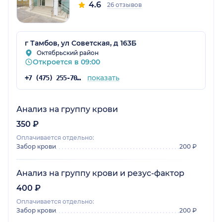
4.6
26 отзывов
г Тамбов, ул Советская, д 163Б
Октябрьский район
Откроется в 09:00
показать
+7 (475) 255-70-72
Анализ на группу крови
350 ₽
Оплачивается отдельно:
Забор крови
200 ₽
Анализ на группу крови и резус-фактор
400 ₽
Оплачивается отдельно:
Забор крови
200 ₽