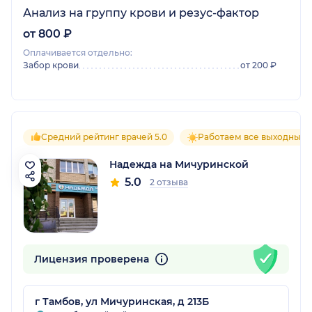
Анализ на группу крови и резус-фактор
от 800 ₽
Оплачивается отдельно:
Забор крови
от 200 ₽
Средний рейтинг врачей 5.0
Работаем все выходные
Надежда на Мичуринской
5.0
2 отзыва
Лицензия проверена
г Тамбов, ул Мичуринская, д 213Б