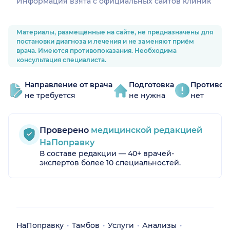
Информация взята c официальных сайтов клиник
Материалы, размещённые на сайте, не предназначены для
постановки диагноза и лечения и не заменяют приём
врача. Имеются противопоказания. Необходима
консультация специалиста.
Направление от врача
Подготовка
Противоп
не требуется
не нужна
нет
Проверено
медицинской редакцией
НаПоправку
В составе редакции — 40+ врачей-
экспертов более 10 специальностей.
НаПоправку
Тамбов
Услуги
Анализы