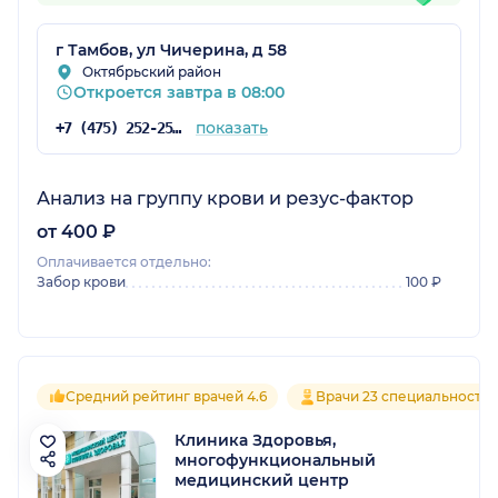
г Тамбов, ул Чичерина, д 58
Октябрьский район
Откроется завтра в 08:00
показать
+7 (475) 252-25-12
Анализ на группу крови и резус-фактор
от 400 ₽
Оплачивается отдельно:
Забор крови
100 ₽
Средний рейтинг врачей 4.6
Врачи 23 специальносте
Клиника Здоровья,
многофункциональный
медицинский центр