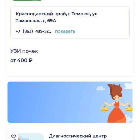
Краснодарский край, г Темрюк, ул
Таманская, д 69А
ица)
показать
+7 (861) 485-37-14
УЗИ почек
от 400 ₽
Диагностический центр