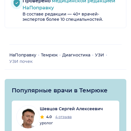
Проверено
медицинской редакцией
НаПоправку
В составе редакции — 40+ врачей-
экспертов более 10 специальностей.
НаПоправку
Темрюк
Диагностика
УЗИ
УЗИ почек
Популярные врачи в Темрюке
Шевцов Сергей Алексеевич
4.0
4 отзыва
уролог