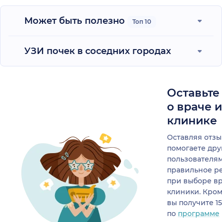
Может быть полезно
Топ 10
УЗИ почек в соседних городах
Оставьте
о враче 
клинике
Оставляя отзы
помогаете др
пользователя
правильное р
при выборе в
клиники. Кром
вы получите 1
по
программе