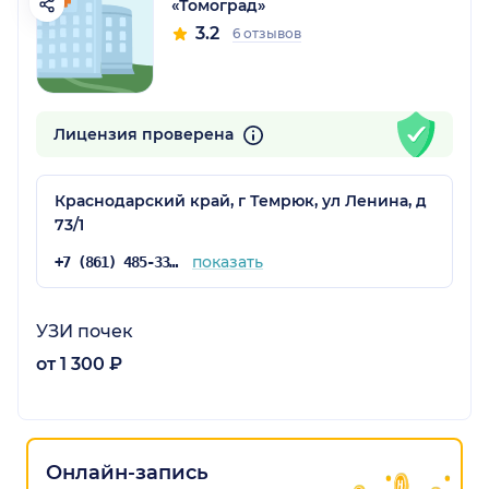
«Томоград»
3.2
6 отзывов
Лицензия проверена
Краснодарский край, г Темрюк, ул Ленина, д
73/1
показать
+7 (861) 485-33-35
УЗИ почек
от 1 300 ₽
Онлайн-запись