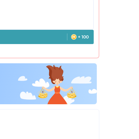
+ 100