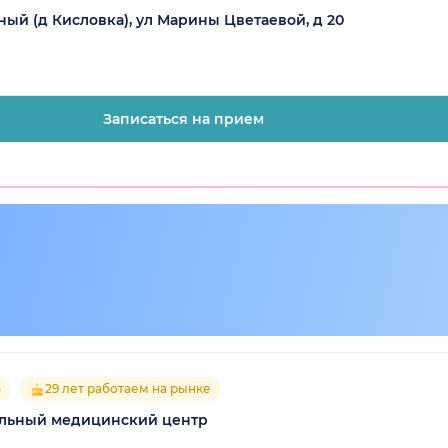
ный (д Кисловка), ул Марины Цветаевой, д 20
Записаться на прием
5
29 лет работаем на рынке
ильный медицинский центр