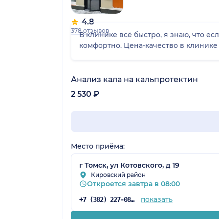
4.8
378 отзывов
В клинике всё быстро, я знаю, что есл
комфортно. Цена-качество в клинике 
Анализ кала на кальпротектин
2 530 ₽
Место приёма:
г Томск, ул Котовского, д 19
Кировский район
Откроется завтра в 08:00
показать
+7 (382) 227-08-64