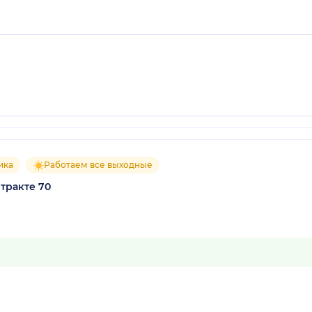
ика
Работаем все выходные
тракте 70