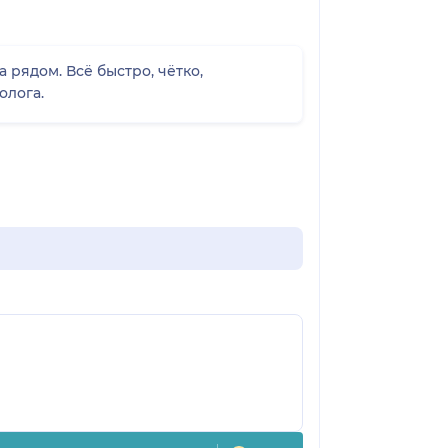
а рядом. Всё быстро, чётко,
олога.