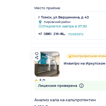
Место приёма:
г Томск, ул Вершинина, д 43
Кировский район
Откроется завтра в 07:30
показать
+7 (800) 234-40-50
Узкопрофильная клин
Инвитро на Иркутском 
5.0
3 отзыва
Лицензия проверена
Анализ кала на кальпротектин