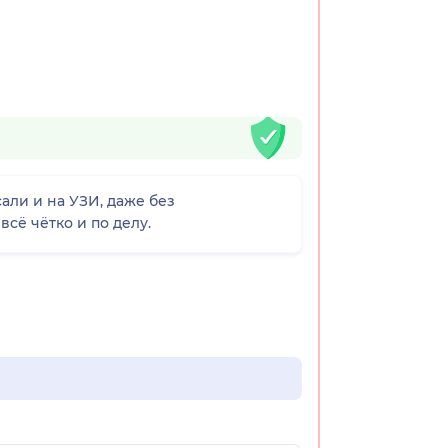
али и на УЗИ, даже без
сё чётко и по делу.