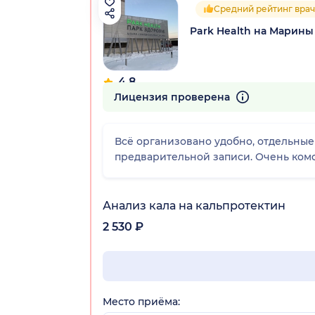
Средний рейтинг врач
Park Health на Марины
4.8
30 отзывов
Лицензия проверена
Всё организовано удобно, отдельные 
предварительной записи. Очень комфо
Анализ кала на кальпротектин
2 530 ₽
Место приёма: