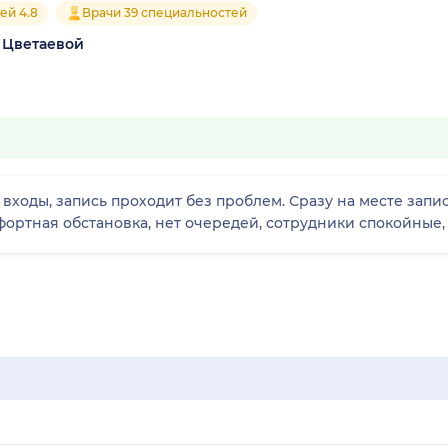
ей 4.8
Врачи 39 специальностей
 Цветаевой
входы, запись проходит без проблем. Сразу на месте запис
ртная обстановка, нет очередей, сотрудники спокойные, в