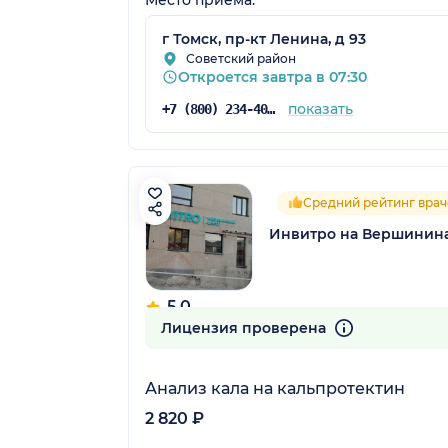
г Томск, пр-кт Ленина, д 93
Советский район
Откроется завтра в 07:30
показать
+7 (800) 234-40-50
Средний рейтинг врач
Инвитро на Вершинин
5.0
9 отзывов
Лицензия проверена
Анализ кала на кальпротектин
2 820 ₽