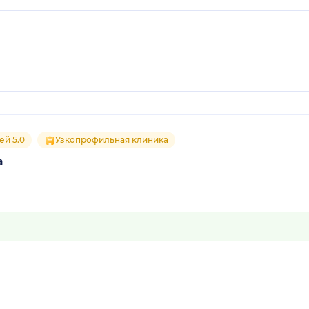
ей 5.0
Узкопрофильная клиника
а