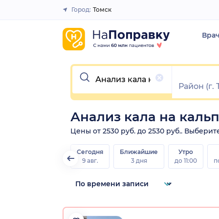
Город:
Томск
Закрыть
Вра
Очистить
Анализ кала на каль
Цены от 2530 руб. до 2530 руб.. Выбери
Сегодня
Ближайшие
Утро
9 авг.
3 дня
до 11:00
п