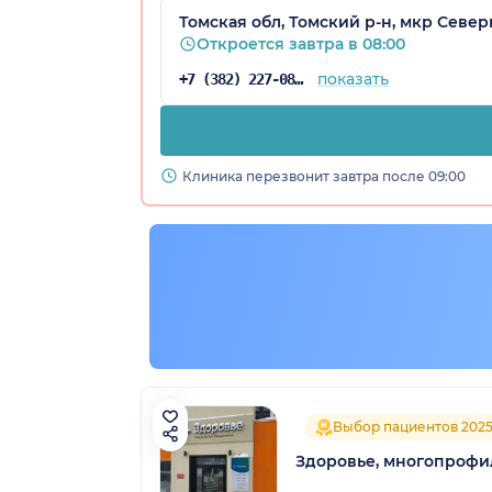
Томская обл, Томский р-н, мкр Север
Откроется завтра в 08:00
показать
+7 (382) 227-08-64
Клиника перезвонит завтра после 09:00
Выбор пациентов 202
Здоровье, многопроф