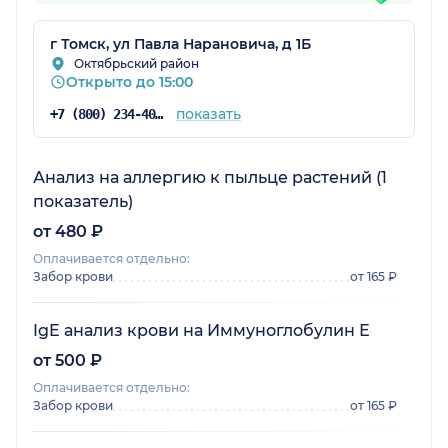
г Томск, ул Павла Нарановича, д 1Б
Октябрьский район
Открыто до 15:00
показать
+7 (800) 234-40-50
Анализ на аллергию к пыльце растений (1
показатель)
от 480 ₽
Оплачивается отдельно:
Забор крови
от 165 ₽
IgE анализ крови на Иммуноглобулин Е
от 500 ₽
Оплачивается отдельно:
Забор крови
от 165 ₽