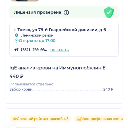
Лицензия проверена
г Томск, ул 79-й Гвардейской дивизии, д 6
Ленинский район
Открыто до 17:00
показать
+7 (382) 250-00-48
IgE анализ крови на Иммуноглобулин Е
440 ₽
Оплачивается отдельно:
Забор крови
240 ₽
Средний рейтинг врачей 4.3
Узкопрофильная клиника