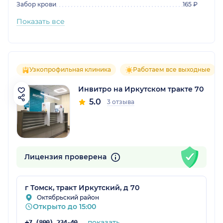
Забор крови
165 ₽
Показать все
Узкопрофильная клиника
Работаем все выходные
Инвитро на Иркутском тракте 70
5.0
3 отзыва
Лицензия проверена
г Томск, тракт Иркутский, д 70
Октябрьский район
Открыто до 15:00
показать
+7 (800) 234-40-50