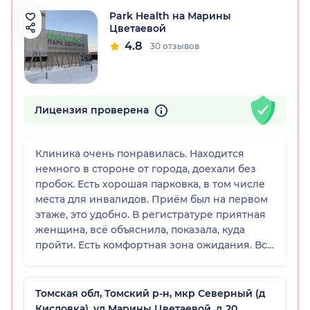
Park Health на Марины
Цветаевой
4.8
30 отзывов
Лицензия проверена
Клиника очень понравилась. Находится
немного в стороне от города, доехали без
пробок. Есть хорошая парковка, в том числе
места для инвалидов. Приём был на первом
этаже, это удобно. В регистратуре приятная
женщина, всё объяснила, показала, куда
пройти. Есть комфортная зона ожидания. Всё
максимально комфортно.
Томская обл, Томский р-н, мкр Северный (д
Кисловка), ул Марины Цветаевой, д 20