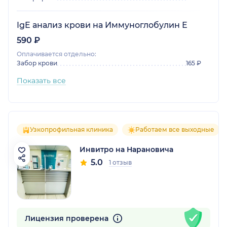
IgE анализ крови на Иммуноглобулин Е
590 ₽
Оплачивается отдельно:
Забор крови
165 ₽
Показать все
Узкопрофильная клиника
Работаем все выходные
Инвитро на Нарановича
5.0
1 отзыв
Лицензия проверена