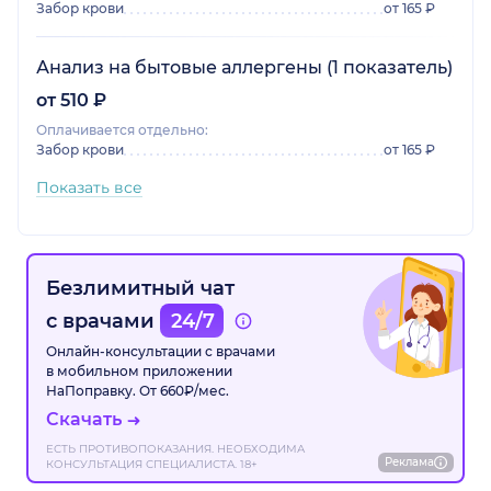
Забор крови
от 165 ₽
Анализ на бытовые аллергены (1 показатель)
от 510 ₽
Оплачивается отдельно:
Забор крови
от 165 ₽
Показать все
Безлимитный чат
с врачами
24/7
Онлайн-консультации с врачами
в мобильном приложении
НаПоправку. От 660₽/мес.
Скачать
ЕСТЬ ПРОТИВОПОКАЗАНИЯ. НЕОБХОДИМА
Реклама
КОНСУЛЬТАЦИЯ СПЕЦИАЛИСТА. 18+