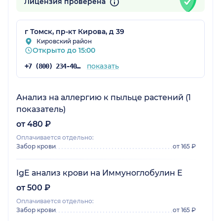
Лицензия проверена
г Томск, пр-кт Кирова, д 39
Кировский район
Открыто до 15:00
показать
+7 (800) 234-40-50
Анализ на аллергию к пыльце растений (1
показатель)
от 480 ₽
Оплачивается отдельно:
Забор крови
от 165 ₽
IgE анализ крови на Иммуноглобулин Е
от 500 ₽
Оплачивается отдельно:
Забор крови
от 165 ₽