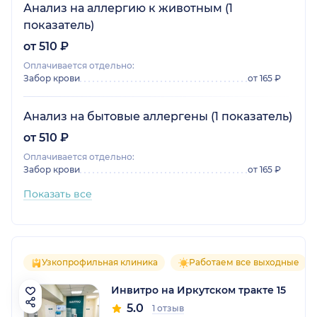
Анализ на аллергию к животным (1
показатель)
от 510 ₽
Оплачивается отдельно:
Забор крови
от 165 ₽
Анализ на бытовые аллергены (1 показатель)
от 510 ₽
Оплачивается отдельно:
Забор крови
от 165 ₽
Показать все
Узкопрофильная клиника
Работаем все выходные
Инвитро на Иркутском тракте 15
5.0
1 отзыв