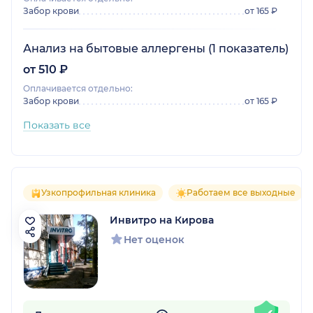
Забор крови
от 165 ₽
Анализ на бытовые аллергены (1 показатель)
от 510 ₽
Оплачивается отдельно:
Забор крови
от 165 ₽
Показать все
Узкопрофильная клиника
Работаем все выходные
Инвитро на Кирова
Нет оценок