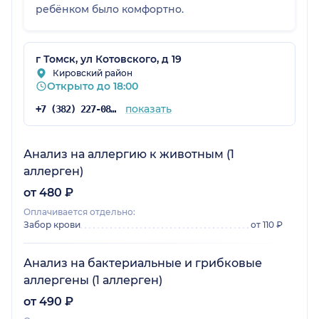
ребёнком было комфортно.
г Томск, ул Котовского, д 19
Кировский район
Открыто до 18:00
показать
+7 (382) 227-08-64
Анализ на аллергию к животным (1
аллерген)
от 480 ₽
Оплачивается отдельно:
Забор крови
от 110 ₽
Анализ на бактериальные и грибковые
аллергены (1 аллерген)
от 490 ₽