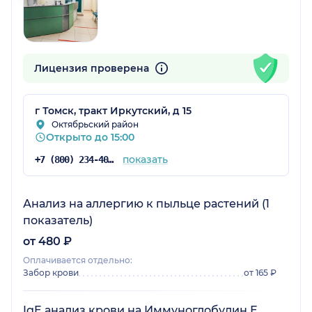
Лицензия проверена
г Томск, тракт Иркутский, д 15
Октябрьский район
Открыто до 15:00
показать
+7 (800) 234-40-50
Анализ на аллергию к пыльце растений (1
показатель)
от 480 ₽
Оплачивается отдельно:
Забор крови
от 165 ₽
IgE анализ крови на Иммуноглобулин Е