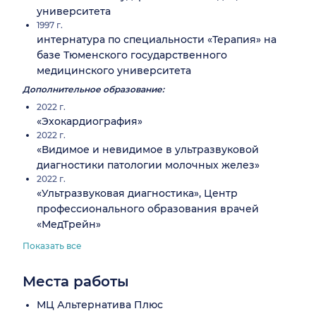
университета
1997 г.
интернатура по специальности «Терапия» на
базе Тюменского государственного
медицинского университета
Дополнительное образование:
2022 г.
«Эхокардиография»
2022 г.
«Видимое и невидимое в ультразвуковой
диагностики патологии молочных желез»
2022 г.
«Ультразвуковая диагностика», Центр
профессионального образования врачей
«МедТрейн»
Показать все
Места работы
МЦ Альтернатива Плюс