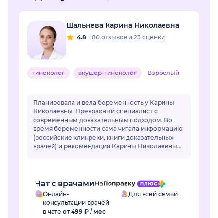
Шальнева Карина Николаевна
4.8
80 отзывов
и
23 оценки
гинеколог
акушер-гинеколог
Взрослый
Планировала и вела беременность у Карины
Николаевны. Прекрасный специалист с
современным доказательным подходом. Во
время беременности сама читала информацию
(российские клинреки, книги доказательных
врачей) и рекомендации Карины Николаевны
во всем совпадали. Мне были назначены все
необходимые анал...
Чат с врачами
Онлайн-
Для всей семьи
консультации врачей
в чате
от 499 ₽ / мес