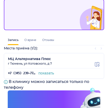
Запись
О враче
Отзывы
Места приёма (1/2):
о)
МЦ Альтернатива Плюс
г Тюмень, ул Котовского, д 7
показать
+7 (345) 239-77-67
В клинику можно записаться только по
телефону