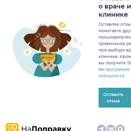
о враче 
клинике
Оставляя отзы
помогаете др
пользователя
правильное р
при выборе в
клиники. Кром
вы получите 1
по
программе
лояльности.
Оставить
отзыв