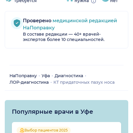
требуется
нужна
нет
Проверено
медицинской редакцией
НаПоправку
В составе редакции — 40+ врачей-
экспертов более 10 специальностей.
НаПоправку
Уфа
Диагностика
ЛОР-диагностика
КТ придаточных пазух носа
Популярные врачи в Уфе
Выбор пациентов 2025