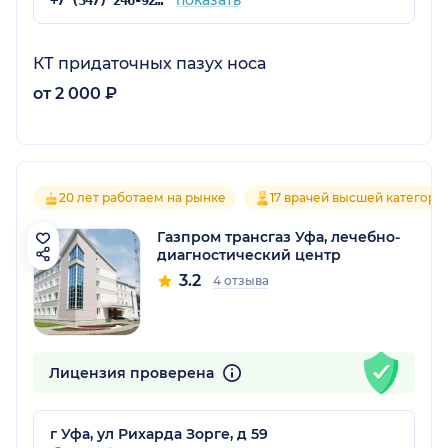
КТ придаточных пазух носа
от 2 000 ₽
20 лет работаем на рынке
17 врачей высшей категори
Газпром трансгаз Уфа, лечебно-
диагностический центр
3.2
4 отзыва
Лицензия проверена
г Уфа, ул Рихарда Зорге, д 59