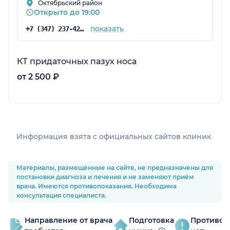
Октябрьский район
Открыто до 19:00
показать
+7 (347) 237-42-08
КТ придаточных пазух носа
от 2 500 ₽
Информация взята c официальных сайтов клиник
Материалы, размещённые на сайте, не предназначены для
постановки диагноза и лечения и не заменяют приём
врача. Имеются противопоказания. Необходима
консультация специалиста.
Направление от врача
Подготовка
Противоп