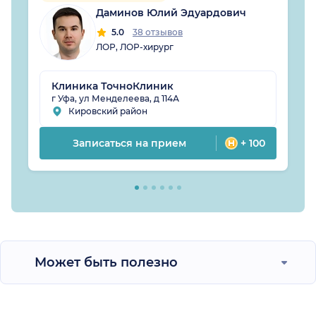
Даминов Юлий Эдуардович
5.0
38 отзывов
ЛОР, ЛОР-хирург
Клиника ТочноКлиник
г Уфа, ул Менделеева, д 114А
Кировский район
Записаться на прием
+ 100
Может быть полезно