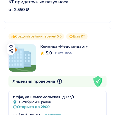
КТ придаточных пазух носа
от 2 550 ₽
Средний рейтинг врачей 5.0
Есть КТ
Клиника «Медстандарт»
5.0
8 отзывов
Лицензия проверена
г Уфа, ул Комсомольская, д 133/1
Октябрьский район
Открыто до 21:00
показать
+7 (347) 246-92-91