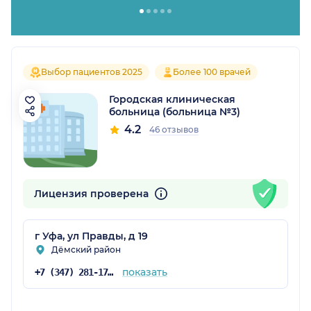
Выбор пациентов 2025
Более 100 врачей
Городская клиническая
больница (больница №3)
4.2
46 отзывов
Лицензия проверена
г Уфа, ул Правды, д 19
Дёмский район
показать
+7 (347) 281-17-66