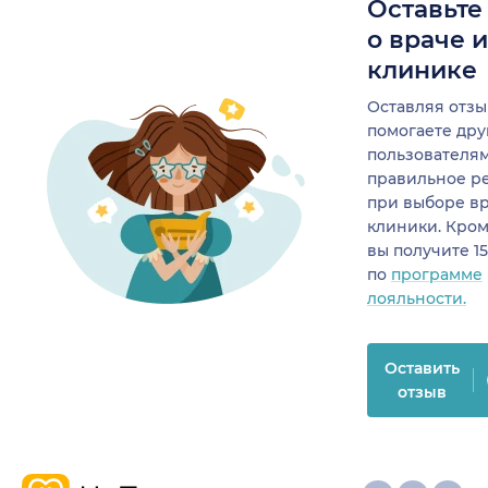
Оставьте
о враче 
клинике
Оставляя отзы
помогаете др
пользователя
правильное р
при выборе в
клиники. Кром
вы получите 1
по
программе
лояльности.
Оставить
отзыв