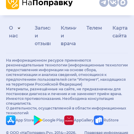
О
Запись
Клиникам
Телемедицина
Карта
нас
и
и
сайта
отзывы
врачам
На информационном ресурсе применяются
рекомендательные технологии (информационные технологии
предоставления информации на основе сбора,
систематизации и анализа сведений, относящихся к
предпочтениям пользователей сети "Интернет", находящихся
на территории Российской Федерации)
Материалы, размещённые на сайте, не предназначены для
постановки диагноза и лечения и не заменяют приём врача.
Имеются противопоказания. Необходима консультация
специалиста.
О деятельности, осуществляемой в области информационных
технологий
App Store
Google Play
AppGallery
RuStore
© ООО «НаПоправку.Ру», 2014—2026.
Правовая информация