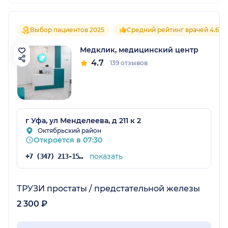
Выбор пациентов 2025
Средний рейтинг врачей 4.6
Медклик, медицинский центр
4.7
139 отзывов
г Уфа, ул Менделеева, д 211 к 2
Октябрьский район
Откроется в 07:30
показать
+7 (347) 213-15-92
ТРУЗИ простаты / предстательной железы
2 300 ₽