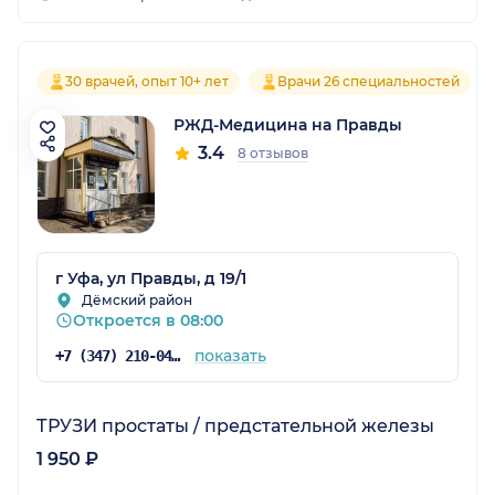
30 врачей, опыт 10+ лет
Врачи 26 специальностей
РЖД-Медицина на Правды
3.4
8 отзывов
г Уфа, ул Правды, д 19/1
Дёмский район
Откроется в 08:00
показать
+7 (347) 210-04-96
ТРУЗИ простаты / предстательной железы
1 950 ₽