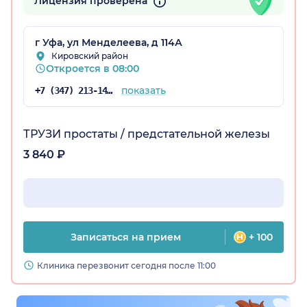
Лицензия проверена
г Уфа, ул Менделеева, д 114А
остан)
Кировский район
Откроется в 08:00
показать
+7 (347) 213-14-72
ТРУЗИ простаты / предстательной железы
3 840 ₽
Записаться на прием
+ 100
Клиника перезвонит сегодня после 11:00