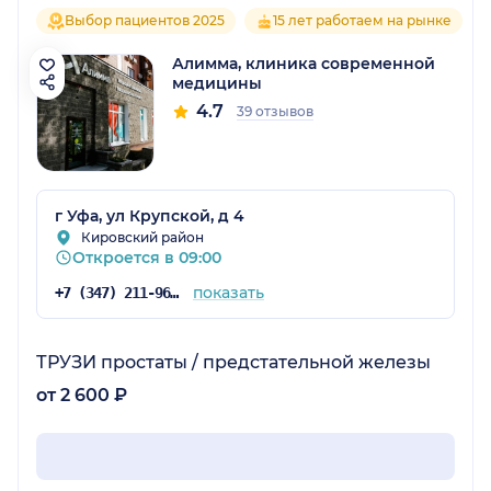
Выбор пациентов 2025
15 лет работаем на рынке
Алимма, клиника современной
медицины
4.7
39 отзывов
г Уфа, ул Крупской, д 4
Кировский район
Откроется в 09:00
показать
+7 (347) 211-96-07
ТРУЗИ простаты / предстательной железы
от 2 600 ₽