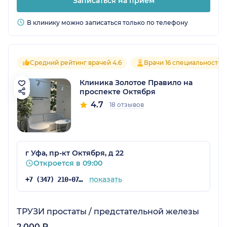
Записаться на прием
В клинику можно записаться только по телефону
Средний рейтинг врачей 4.6
Врачи 16 специальностей
Клиника Золотое Правило на
проспекте Октября
4.7
18 отзывов
г Уфа, пр-кт Октября, д 22
Откроется в 09:00
показать
+7 (347) 210-07-63
ТРУЗИ простаты / предстательной железы
2 000 ₽