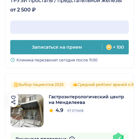
ТРУЗИ простаты / предстательной железы
от 2 500 ₽
Записаться на прием
+ 100
Клиника перезвонит сегодня после 11:00
Выбор пациентов 2025
Средний рейтинг врачей 4.9
Гастроэнтерологический центр
на Менделеева
4.9
41 отзыв