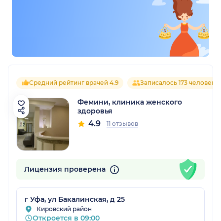
Средний рейтинг врачей 4.9
Записалось 173 человека
Фемини, клиника женского
здоровья
4.9
11 отзывов
Лицензия проверена
г Уфа, ул Бакалинская, д 25
Кировский район
Откроется в 09:00