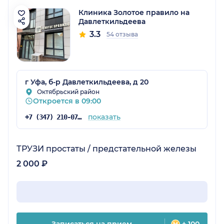
Клиника Золотое правило на
Давлеткильдеева
3.3
54 отзыва
г Уфа, б-р Давлеткильдеева, д 20
Октябрьский район
Откроется в 09:00
показать
+7 (347) 210-07-63
ТРУЗИ простаты / предстательной железы
2 000 ₽
Записаться на прием
+ 100