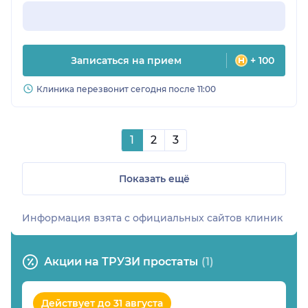
Записаться на прием
+ 100
Клиника перезвонит сегодня после 11:00
1
2
3
Показать ещё
Информация взята c официальных сайтов клиник
Акции на ТРУЗИ простаты
(1)
Действует до 31 августа