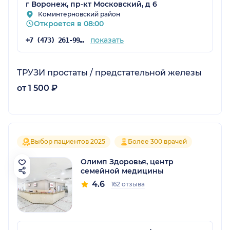
г Воронеж, пр-кт Московский, д 6
Коминтерновский район
Откроется в 08:00
показать
+7 (473) 261-99-55
ТРУЗИ простаты / предстательной железы
от 1 500 ₽
Выбор пациентов 2025
Более 300 врачей
Олимп Здоровья, центр
семейной медицины
4.6
162 отзыва