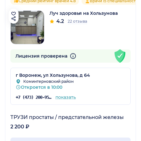
Средний рейтинг врачей 4.8
Врачи 15 специальностей
Луч здоровья на Хользунова
4.2
22 отзыва
Лицензия проверена
г Воронеж, ул Хользунова, д 64
Коминтерновский район
Откроется в 10:00
показать
+7 (473) 200-95-76
ТРУЗИ простаты / предстательной железы
2 200 ₽