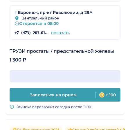
через 3 дня по почте.
г Воронеж, пр-кт Революции, д 29А
Центральный район
Откроется в 08:00
показать
+7 (473) 203-01-67
ТРУЗИ простаты / предстательной железы
1 300 ₽
Записаться на прием
+ 100
Клиника перезвонит сегодня после 11:00
Выбор пациентов 2025
Средний рейтинг врачей 4.9