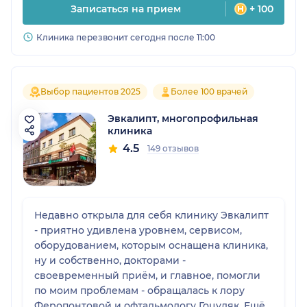
Записаться на прием
+ 100
Клиника перезвонит сегодня после 11:00
Выбор пациентов 2025
Более 100 врачей
Эвкалипт, многопрофильная
клиника
4.5
149 отзывов
Недавно открыла для себя клинику Эвкалипт
- приятно удивлена уровнем, сервисом,
оборудованием, которым оснащена клиника,
ну и собственно, докторами -
своевременный приëм, и главное, помогли
по моим проблемам - обращалась к лору
Феропонтовой и офтальмологу Гоцуляк. Ещё