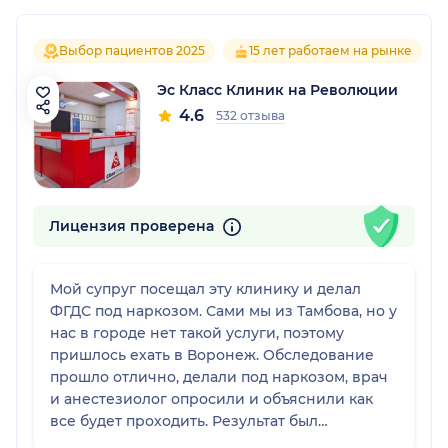
Выбор пациентов 2025
15 лет работаем на рынке
Эс Класс Клиник на Революции
4.6
532 отзыва
Лицензия проверена
Мой супруг посещал эту клинику и делал
ФГДС под наркозом. Сами мы из Тамбова, но у
нас в городе нет такой услуги, поэтому
пришлось ехать в Воронеж. Обследование
прошло отлично, делали под наркозом, врач
и анестезиолог опросили и объяснили как
все будет проходить. Результат был
достаточно информативным, его отправили