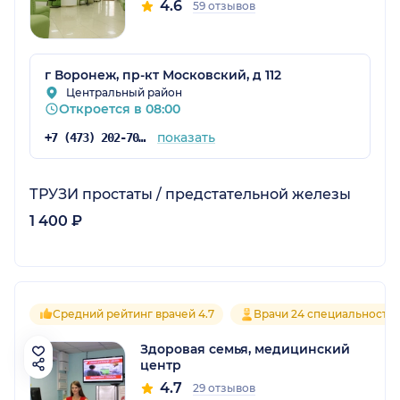
4.6
59 отзывов
г Воронеж, пр-кт Московский, д 112
Центральный район
Откроется в 08:00
показать
+7 (473) 202-70-69
ТРУЗИ простаты / предстательной железы
1 400 ₽
Средний рейтинг врачей 4.7
Врачи 24 специальносте
Здоровая семья, медицинский
центр
4.7
29 отзывов