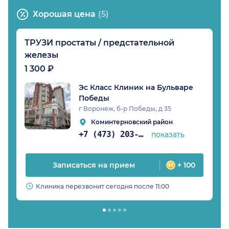
Хорошая цена
(5)
ТРУЗИ простаты / предстательной
железы
1 300 ₽
Эс Класс Клиник на Бульваре
Победы
г Воронеж, б-р Победы, д 35
Коминтерновский район
+7 (473) 203-02-64
показать
Записаться на прием
+ 100
Клиника перезвонит сегодня после 11:00