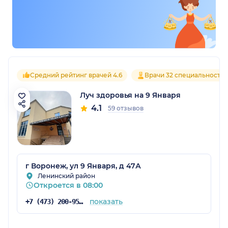
Средний рейтинг врачей 4.6
Врачи 32 специальносте
Луч здоровья на 9 Января
4.1
59 отзывов
г Воронеж, ул 9 Января, д 47А
Ленинский район
Откроется в 08:00
показать
+7 (473) 200-95-76