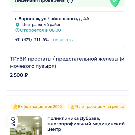
Лицензия проверена
г Воронеж, ул Чайковского, д 4А
Центральный район
Откроется в 08:00
показать
+7 (473) 211-03-03
ТРУЗИ простаты / предстательной железы (и
мочевого пузыря)
2 500 ₽
Выбор пациентов 2025
19 лет работаем на рынке
Поликлиника Дубрава,
многопрофильный медицинский
центр