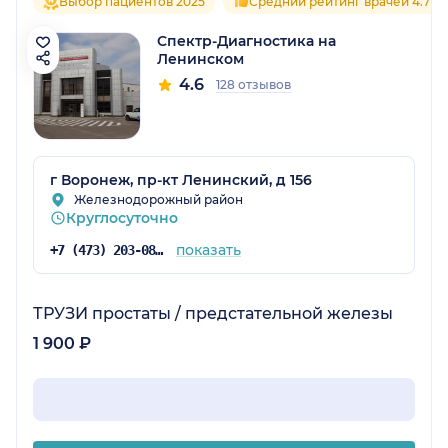
Выбор пациентов 2025
Средний рейтинг врачей 4.7
Спектр-Диагностика на
Ленинском
4.6
128 отзывов
г Воронеж, пр-кт Ленинский, д 156
Железнодорожный район
Круглосуточно
показать
+7 (473) 203-08-36
ТРУЗИ простаты / предстательной железы
1 900 ₽