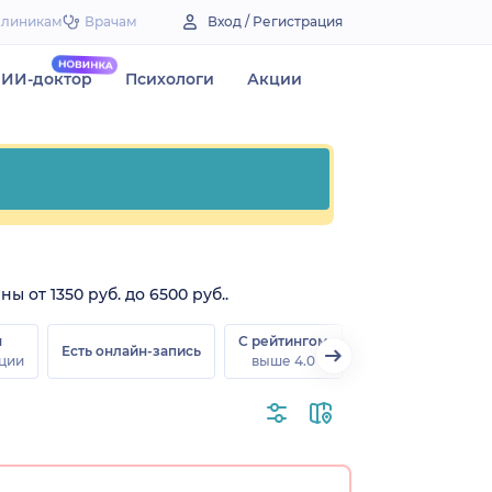
Клиникам
Врачам
Вход / Регистрация
ИИ-доктор
Психологи
Акции
 от 1350 руб. до 6500 руб..
н
С рейтингом
Есть онлайн-запись
ции
выше 4.0