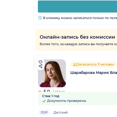
В клинику можно записаться только по тел
Онлайн-запись без комиссии
Более того, за каждую запись вы получаете 
Записалось 11 человек
Шарабарова Мария Вл
5.0
1 отзыв
Стаж 1 год
Документы проверены
ЛОР
Детский