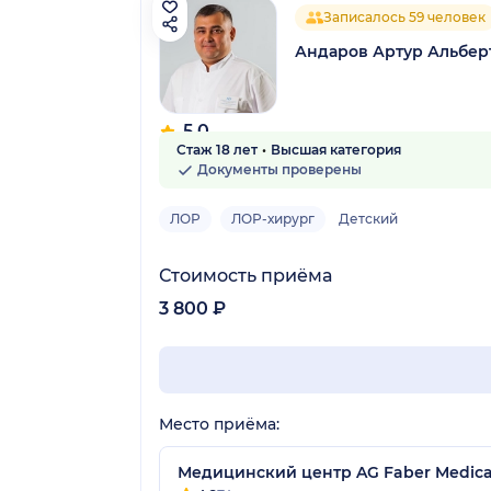
Записалось 59 человек
Андаров Артур Альбер
5.0
Стаж 18 лет
Высшая категория
5 отзывов
Документы проверены
ЛОР
ЛОР-хирург
Детский
Стоимость приёма
3 800 ₽
Место приёма:
Медицинский центр AG Faber Medica