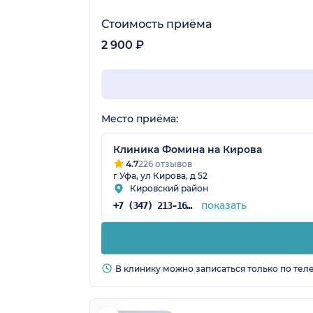
Стоимость приёма
2 900 ₽
Место приёма:
Клиника Фомина на Кирова
4.7
226 отзывов
г Уфа, ул Кирова, д 52
Кировский район
показать
+7 (347) 213-16-75
В клинику можно записаться только по тел