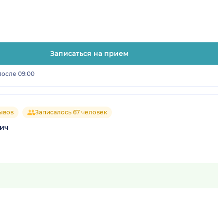
Записаться на прием
после 09:00
ывов
Записалось 67 человек
вич