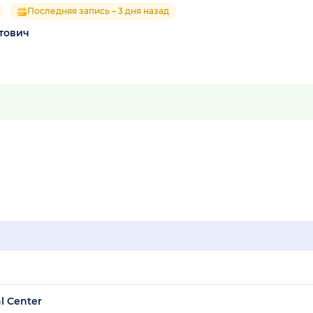
Последняя запись – 3 дня назад
тович
l Center