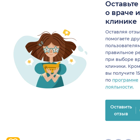
Оставьте
о враче 
клинике
Оставляя отзы
помогаете др
пользователя
правильное р
при выборе в
клиники. Кром
вы получите 1
по
программе
лояльности.
Оставить
отзыв