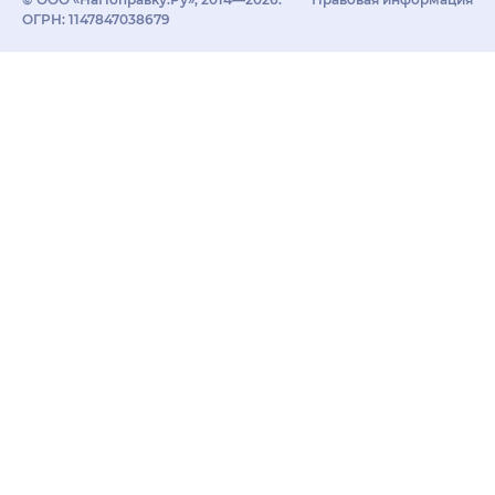
ОГРН: 1147847038679