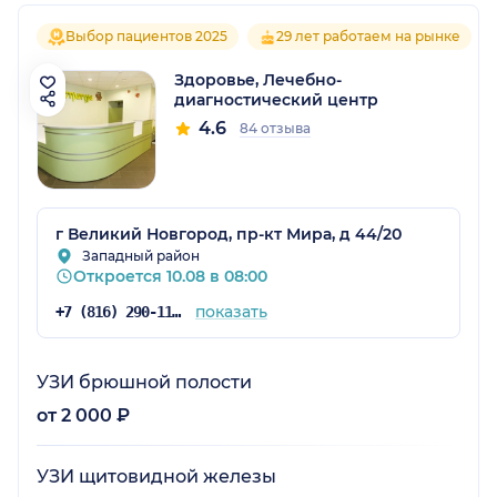
Выбор пациентов 2025
29 лет работаем на рынке
Здоровье, Лечебно-
диагностический центр
4.6
84 отзыва
г Великий Новгород, пр-кт Мира, д 44/20
Западный район
Откроется 10.08 в 08:00
показать
+7 (816) 290-11-22
УЗИ брюшной полости
от 2 000 ₽
УЗИ щитовидной железы