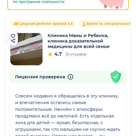
по программе лояльности
Средний рейтинг врачей 4.6
Врачи 14 специальностей
Клиника Мамы и Ребенка,
клиника доказательной
медицины для всей семьи
4.7
12 отзывов
Лицензия проверена
Совсем недавно я обращалась в эту клинику,
и впечатления остались самые
положительные. Начнём с атмосферы:
продумано всё до мелочей. Есть отдельная
зона для детей — яркая, безопасная, с
игрушками, так что малышам не скучно ждать
своей очереди. Отдельное туалет — он