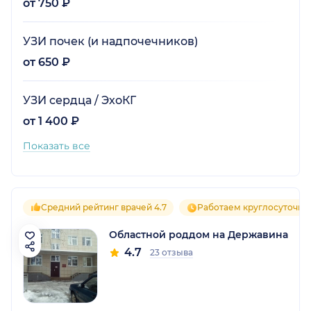
от 750 ₽
УЗИ почек (и надпочечников)
от 650 ₽
УЗИ сердца / ЭхоКГ
от 1 400 ₽
Показать все
Средний рейтинг врачей 4.7
Работаем круглосуточно
Областной роддом на Державина
4.7
23 отзыва