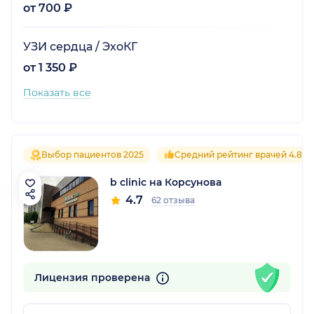
от 700 ₽
УЗИ сердца / ЭхоКГ
от 1 350 ₽
Показать все
Выбор пациентов 2025
Средний рейтинг врачей 4.8
b clinic на Корсунова
4.7
62 отзыва
Лицензия проверена