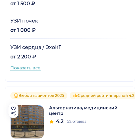
от 1 500 ₽
УЗИ почек
от 1 000 ₽
УЗИ сердца / ЭхоКГ
от 2 200 ₽
Показать все
Выбор пациентов 2025
Средний рейтинг врачей 4.2
Альтернатива, медицинский
центр
4.2
52 отзыва