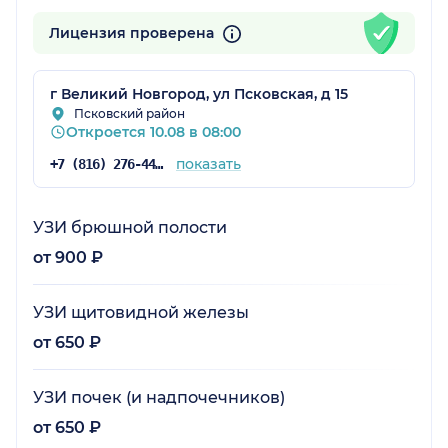
Лицензия проверена
г Великий Новгород, ул Псковская, д 15
Псковский район
Откроется 10.08 в 08:00
показать
+7 (816) 276-44-79
УЗИ брюшной полости
от 900 ₽
УЗИ щитовидной железы
от 650 ₽
УЗИ почек (и надпочечников)
от 650 ₽