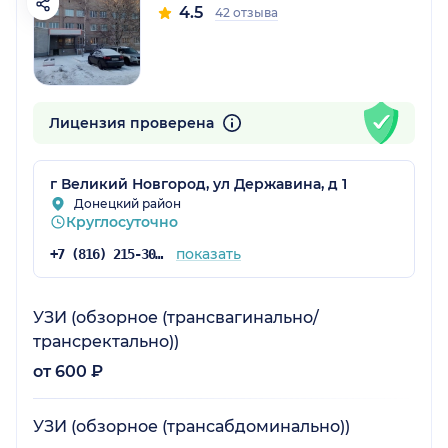
4.5
42 отзыва
Лицензия проверена
г Великий Новгород, ул Державина, д 1
Донецкий район
Круглосуточно
показать
+7 (816) 215-30-03
УЗИ (обзорное (трансвагинально/
трансректально))
от 600 ₽
УЗИ (обзорное (трансабдоминально))