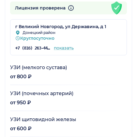
Лицензия проверена
г Великий Новгород, ул Державина, д 1
Донецкий район
Круглосуточно
показать
+7 (816) 263-44-13
УЗИ (мелкого сустава)
от 800 ₽
УЗИ (почечных артерий)
от 950 ₽
УЗИ щитовидной железы
от 600 ₽