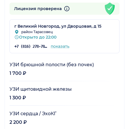
Лицензия проверена
г Великий Новгород, ул Дворцовая, д 15
район Тарасовец
Открыто до 22:00
показать
+7 (816) 278-78-15
УЗИ брюшной полости (без почек)
1 700 ₽
УЗИ щитовидной железы
1 300 ₽
УЗИ сердца / ЭхоКГ
2 200 ₽