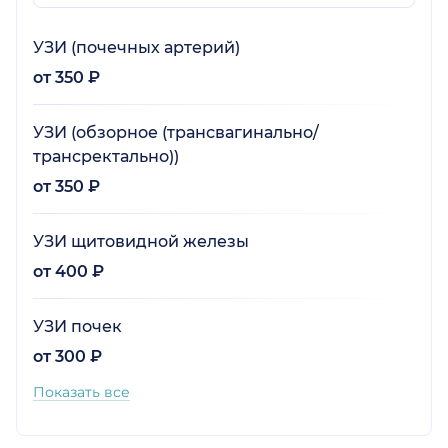
УЗИ (почечных артерий)
от 350 ₽
УЗИ (обзорное (трансвагинально/
трансректально))
от 350 ₽
УЗИ щитовидной железы
от 400 ₽
УЗИ почек
от 300 ₽
Показать все