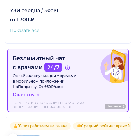
УЗИ сердца / ЭхоКГ
от 1 300 ₽
Показать все
Безлимитный чат
с врачами
24/7
Онлайн-консультации с врачами
в мобильном приложении
НаПоправку. От 660₽/мес.
Скачать
ЕСТЬ ПРОТИВОПОКАЗАНИЯ. НЕОБХОДИМА
Реклама
КОНСУЛЬТАЦИЯ СПЕЦИАЛИСТА. 18+
18 лет работаем на рынке
Средний рейтинг врачей 4.