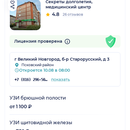
Секреты долголетия,
медицинский центр
4.8
26 отзывов
Лицензия проверена
г Великий Новгород, б-р Старорусский, д 3
Псковский район
Откроется 10.08 в 08:00
показать
+7 (816) 296-50-96
УЗИ брюшной полости
от 1 100 ₽
УЗИ щитовидной железы