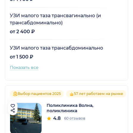
УЗИ малого таза трансвагинально (и
трансабдоминально)
от 2 400 ₽
УЗИ малого таза трансабдоминально
от 1 500 ₽
Показать все
Выбор пациентов 2025
57 лет работаем на рынке
Поликлиника Волна,
поликлиника
4.8
60 отзывов