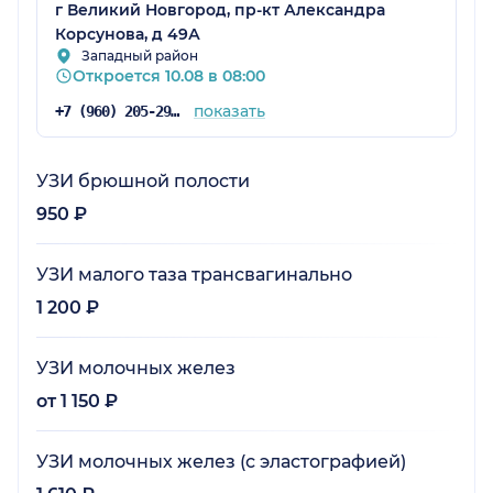
г Великий Новгород, пр-кт Александра
Корсунова, д 49А
Западный район
Откроется 10.08 в 08:00
показать
+7 (960) 205-29-69
УЗИ брюшной полости
950 ₽
УЗИ малого таза трансвагинально
1 200 ₽
УЗИ молочных желез
от 1 150 ₽
УЗИ молочных желез (с эластографией)