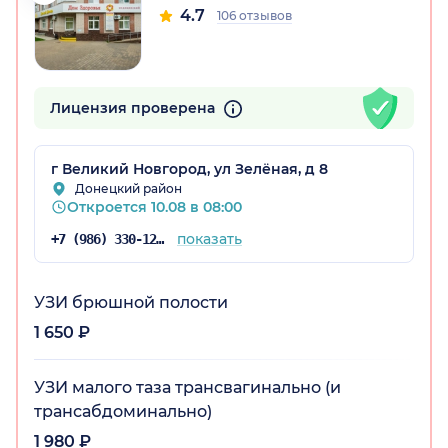
4.7
106 отзывов
Лицензия проверена
г Великий Новгород, ул Зелёная, д 8
Донецкий район
Откроется 10.08 в 08:00
показать
+7 (986) 330-12-64
УЗИ брюшной полости
1 650 ₽
УЗИ малого таза трансвагинально (и
трансабдоминально)
1 980 ₽