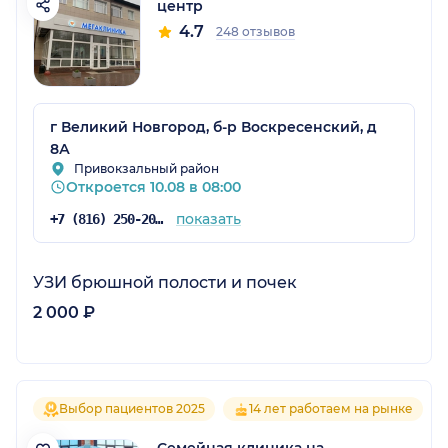
центр
4.7
248 отзывов
г Великий Новгород, б-р Воскресенский, д
8А
Привокзальный район
Откроется 10.08 в 08:00
показать
+7 (816) 250-20-05
УЗИ брюшной полости и почек
2 000 ₽
Выбор пациентов 2025
14 лет работаем на рынке
Семейная клиника на