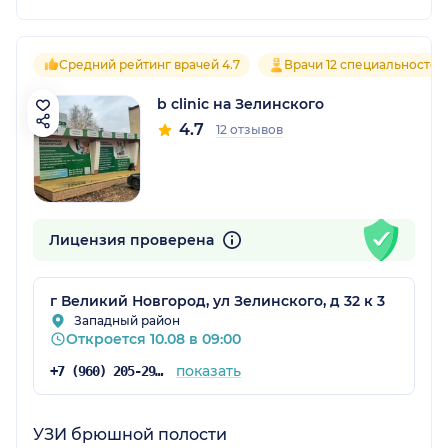
Средний рейтинг врачей 4.7
Врачи 12 специальностей
b clinic на Зелинского
4.7
12 отзывов
Лицензия проверена
г Великий Новгород, ул Зелинского, д 32 к 3
Западный район
Откроется 10.08 в 09:00
показать
+7 (960) 205-29-69
УЗИ брюшной полости