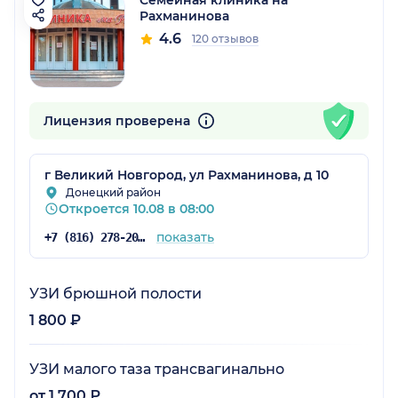
Рахманинова
4.6
120 отзывов
Лицензия проверена
г Великий Новгород, ул Рахманинова, д 10
Донецкий район
Откроется 10.08 в 08:00
показать
+7 (816) 278-20-20
УЗИ брюшной полости
1 800 ₽
УЗИ малого таза трансвагинально
от 1 700 ₽