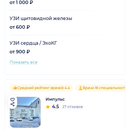
от 1 000 ₽
УЗИ щитовидной железы
от 600 ₽
УЗИ сердца / ЭхоКГ
от 900 ₽
Показать все
Средний рейтинг врачей 4.4
Врачи 16 специальностей
Импульс
4.5
27 отзывов