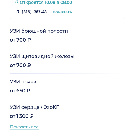
Откроется 10.08 в 08:00
показать
+7 (816) 262-43-09
УЗИ брюшной полости
от 700 ₽
УЗИ щитовидной железы
от 700 ₽
УЗИ почек
от 650 ₽
УЗИ сердца / ЭхоКГ
от 1 300 ₽
Показать все