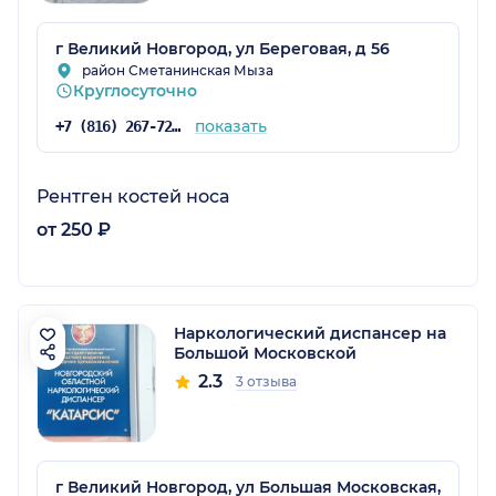
г Великий Новгород, ул Береговая, д 56
район Сметанинская Мыза
Круглосуточно
показать
+7 (816) 267-72-56
Рентген костей носа
от 250 ₽
Наркологический диспансер на
Большой Московской
2.3
3 отзыва
г Великий Новгород, ул Большая Московская,