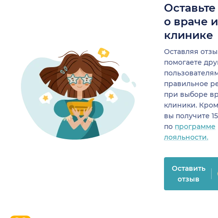
Оставьте
о враче 
клинике
Оставляя отзы
помогаете др
пользователя
правильное р
при выборе в
клиники. Кром
вы получите 1
по
программе
лояльности.
Оставить
отзыв