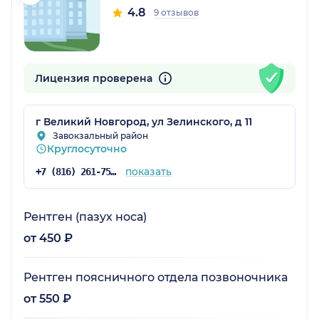
4.8
9 отзывов
Лицензия проверена
г Великий Новгород, ул Зелинского, д 11
Завокзальный район
Круглосуточно
показать
+7 (816) 261-75-63
Рентген (пазух носа)
от 450 ₽
Рентген поясничного отдела позвоночника
от 550 ₽