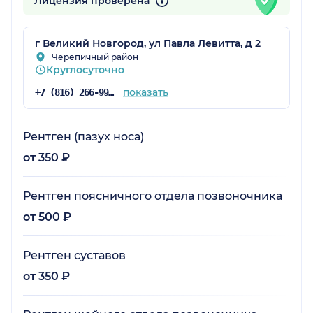
Лицензия проверена
г Великий Новгород, ул Павла Левитта, д 2
Черепичный район
Круглосуточно
показать
+7 (816) 266-99-55
Рентген (пазух носа)
от 350 ₽
Рентген поясничного отдела позвоночника
от 500 ₽
Рентген суставов
от 350 ₽