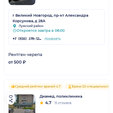
г Великий Новгород, пр-кт Александра
Корсунова, д 28А
Лужский район
Откроется завтра в 08:00
показать
+7 (816) 270-32-32
Рентген черепа
от 500 ₽
Средний рейтинг врачей 4.7
Врачи 20 специальносте
Диамед, поликлиника
4.7
15 отзывов