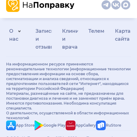
О
Запись
Клиникам
Телемедицина
Карта
нас
и
и
сайта
отзывы
врачам
На информационном ресурсе применяются
рекомендательные технологии (информационные технологии
предоставления информации на основе сбора,
систематизации и анализа сведений, относящихся к
предпочтениям пользователей сети "Интернет", находящихся
на территории Российской Федерации)
Материалы, размещённые на сайте, не предназначены для
постановки диагноза и лечения и не заменяют приём врача.
Имеются противопоказания. Необходима консультация
специалиста.
О деятельности, осуществляемой в области информационных
технологий
App Store
Google Play
AppGallery
RuStore