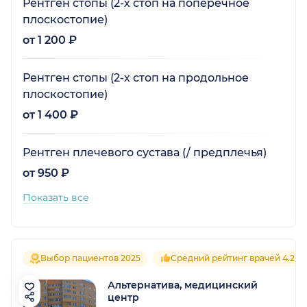
Рентген стопы (2-х стоп на поперечное
плоскостопие)
от 1 200 ₽
Рентген стопы (2-х стоп на продольное
плоскостопие)
от 1 400 ₽
Рентген плечевого сустава (/ предплечья)
от 950 ₽
Показать все
Выбор пациентов 2025
Средний рейтинг врачей 4.2
Альтернатива, медицинский
центр