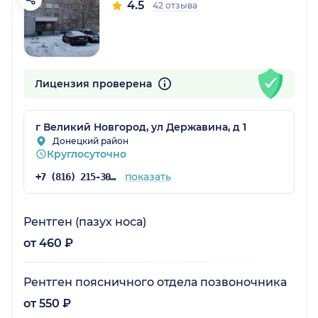
4.5
42 отзыва
Лицензия проверена
г Великий Новгород, ул Державина, д 1
Донецкий район
Круглосуточно
показать
+7 (816) 215-30-03
Рентген (пазух носа)
от 460 ₽
Рентген поясничного отдела позвоночника
от 550 ₽