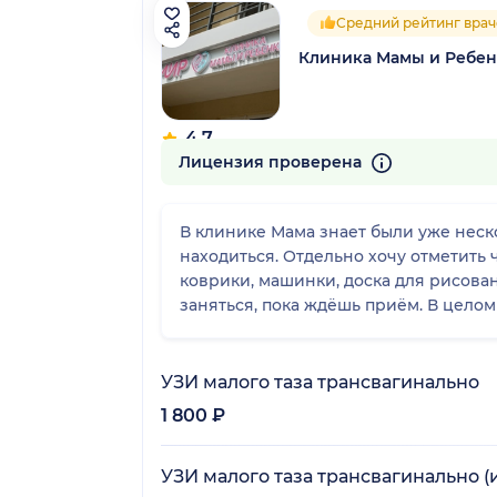
Средний рейтинг врач
Клиника Мамы и Ребен
4.7
12 отзывов
Лицензия проверена
В клинике Мама знает были уже неск
находиться. Отдельно хочу отметить ч
коврики, машинки, доска для рисован
заняться, пока ждёшь приём. В целом
УЗИ малого таза трансвагинально
1 800 ₽
УЗИ малого таза трансвагинально 