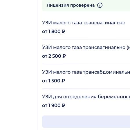
107 отзывов
Лицензия проверена
УЗИ малого таза трансвагинально
от 1 800 ₽
УЗИ малого таза трансвагинально 
от 2 500 ₽
УЗИ малого таза трансабдоминаль
от 1 500 ₽
УЗИ для определения беременности
от 1 900 ₽