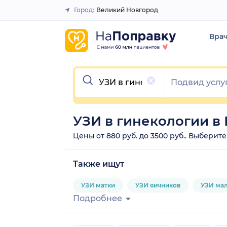
Город:
Великий Новгород
Закрыть
Вра
Очистить
УЗИ в гинекологии в
Цены от 880 руб. до 3500 руб.. Выберит
Также ищут
УЗИ матки
УЗИ яичников
УЗИ мал
Подробнее