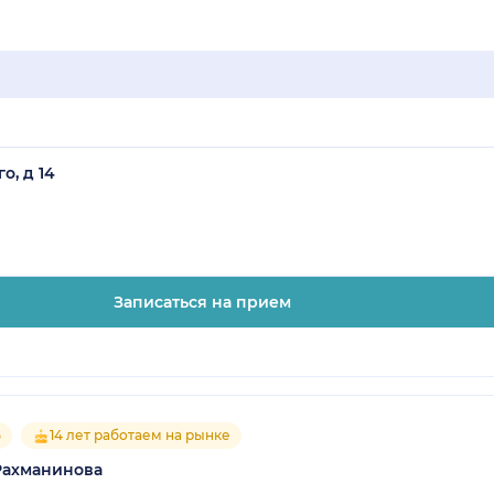
о, д 14
Записаться на прием
5
14 лет работаем на рынке
Рахманинова