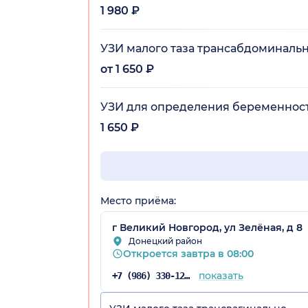
1 980 ₽
УЗИ малого таза трансабдоминаль
от 1 650 ₽
УЗИ для определения беременности
1 650 ₽
Место приёма:
г Великий Новгород, ул Зелёная, д 8
Донецкий район
Откроется завтра в 08:00
показать
+7 (986) 330-12-64