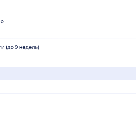
но
 (до 9 недель)