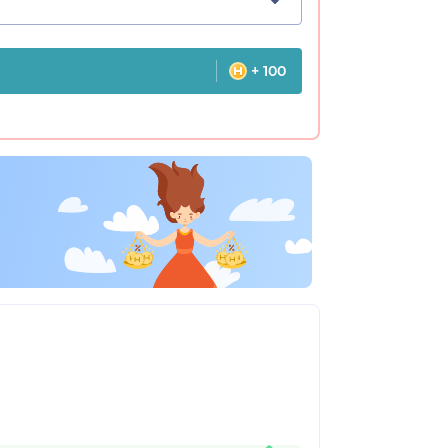
+ 100