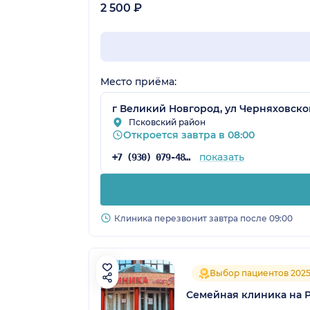
2 500 ₽
Место приёма:
г Великий Новгород, ул Черняховског
Псковский район
Откроется завтра в 08:00
показать
+7 (930) 079-48-61
Клиника перезвонит завтра после 09:00
Выбор пациентов 202
Семейная клиника на 