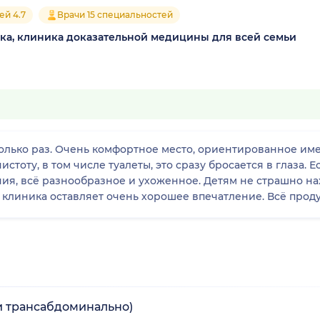
ей 4.7
Врачи 15 специальностей
ка, клиника доказательной медицины для всей семьи
олько раз. Очень комфортное место, ориентированное имен
истоту, в том числе туалеты, это сразу бросается в глаза. 
ия, всё разнообразное и ухоженное. Детям не страшно нах
 клиника оставляет очень хорошее впечатление. Всё прод
(и трансабдоминально)